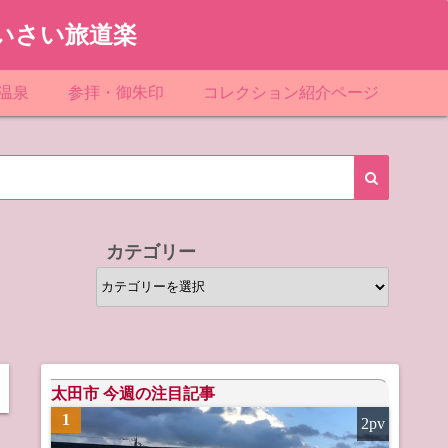
いさい旅道楽
温泉
参拝・御朱印
コレクション紹介ページ
館＆民宿
お寺
「関東」道の駅スタンプ一覧
ループ
神社
「東北」道の駅スタンプ一覧
ルグループ
「中部」道の駅スタンプ一覧
カテゴリー
スリゾート
マンホールカード
カ
テ
テル
橋カード
ゴ
リ
ル・ビジネスホテル
ー
太田市 今週の注目記事
1
2pv