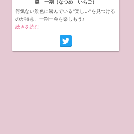
棗 一期（なつめ いちご）
何気ない景色に潜んでいる“楽しい”を見つける
のが得意。一期一会を楽しもう♪
続きを読む