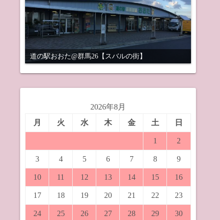
道の駅おおた@群馬26【スバルの街】
2026年8月
月
火
水
木
金
土
日
1
2
3
4
5
6
7
8
9
10
11
12
13
14
15
16
17
18
19
20
21
22
23
24
25
26
27
28
29
30