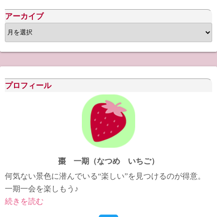
アーカイブ
ア
ー
カ
イ
ブ
プロフィール
棗 一期（なつめ いちご）
何気ない景色に潜んでいる“楽しい”を見つけるのが得意。
一期一会を楽しもう♪
続きを読む