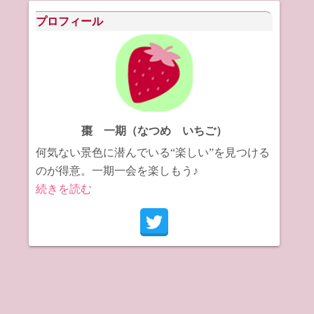
イ
プロフィール
ブ
棗 一期（なつめ いちご）
何気ない景色に潜んでいる“楽しい”を見つける
のが得意。一期一会を楽しもう♪
続きを読む