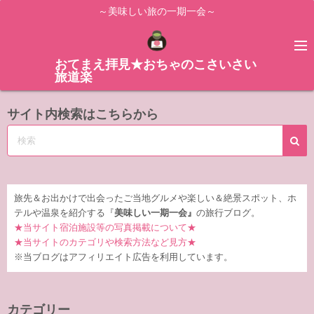
コ
～美味しい旅の一期一会～
ン
テ
ン
おてまえ拝見★おちゃのこさいさい
旅道楽
ツ
へ
サイト内検索はこちらから
ス
キ
ッ
プ
旅先＆お出かけで出会ったご当地グルメや楽しい＆絶景スポット、ホ
テルや温泉を紹介する『
美味しい一期一会』
の旅行ブログ。
★当サイト宿泊施設等の写真掲載について★
★当サイトのカテゴリや検索方法など見方★
※当ブログはアフィリエイト広告を利用しています。
カテゴリー