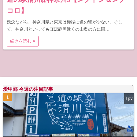
コロ】
残念ながら、神奈川県と東京は極端に道の駅が少ない。そし
て、神奈川といってもほぼ静岡近くの山奥の方に固…
続きを読む
愛甲郡 今週の注目記事
1
1pv