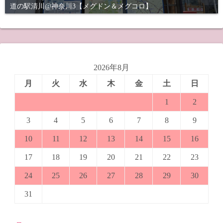
道の駅清川@神奈川3【メグドン＆メグコロ】
2026年8月
月
火
水
木
金
土
日
1
2
3
4
5
6
7
8
9
10
11
12
13
14
15
16
17
18
19
20
21
22
23
24
25
26
27
28
29
30
31