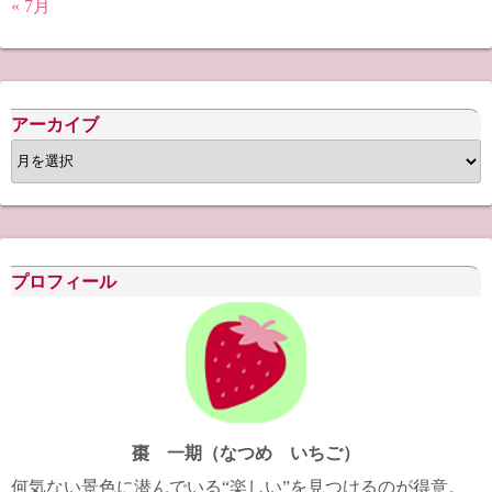
« 7月
アーカイブ
ア
ー
カ
イ
ブ
プロフィール
棗 一期（なつめ いちご）
何気ない景色に潜んでいる“楽しい”を見つけるのが得意。