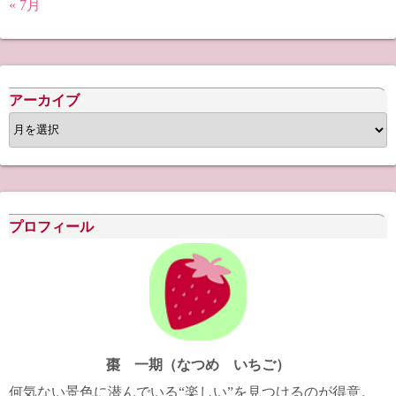
« 7月
アーカイブ
ア
ー
カ
イ
ブ
プロフィール
棗 一期（なつめ いちご）
何気ない景色に潜んでいる“楽しい”を見つけるのが得意。