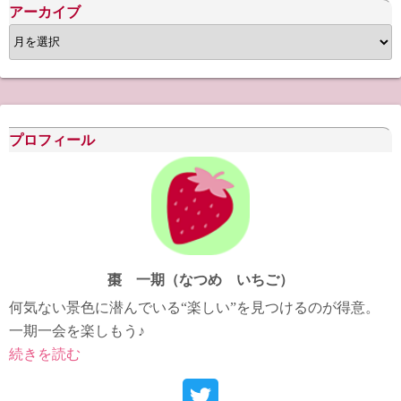
アーカイブ
ア
ー
カ
イ
ブ
プロフィール
棗 一期（なつめ いちご）
何気ない景色に潜んでいる“楽しい”を見つけるのが得意。
一期一会を楽しもう♪
続きを読む