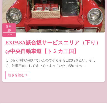
8月
29
2020
EXPASA談合坂サービスエリア（下り）
@中央自動車道【トミカ王国】
しばらく海旅が続いていたのでそろそろ山に行きたい。そし
て、制覇目前にして途中で止まっていた山梨の道の…
続きを読む