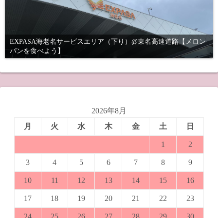
EXPASA海老名サービスエリア（下り）@東名高速道路【メロン
パンを食べよう】
2026年8月
月
火
水
木
金
土
日
1
2
3
4
5
6
7
8
9
10
11
12
13
14
15
16
17
18
19
20
21
22
23
24
25
26
27
28
29
30