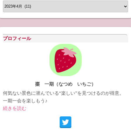
ア
ー
カ
イ
ブ
プロフィール
棗 一期（なつめ いちご）
何気ない景色に潜んでいる“楽しい”を見つけるのが得意。
一期一会を楽しもう♪
続きを読む