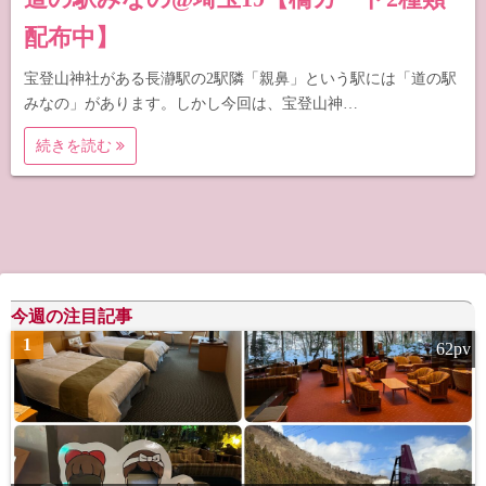
配布中】
宝登山神社がある長瀞駅の2駅隣「親鼻」という駅には「道の駅
みなの」があります。しかし今回は、宝登山神…
続きを読む
今週の注目記事
1
62pv