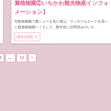
賞植物園②いちかわ観光物産インフォ
メーション】
市動植物園で鷹ショーを見た後は、マンホールカードを貰い
に観賞植物園へ！そして、数年前に訪問済みのいち…
続きを読む
3
…
12
>