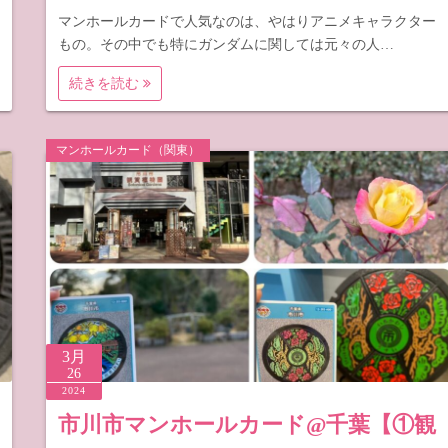
マンホールカードで人気なのは、やはりアニメキャラクター
もの。その中でも特にガンダムに関しては元々の人…
続きを読む
マンホールカード（関東）
3月
26
2024
市川市マンホールカード@千葉【①観