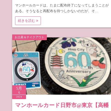
マンホールカードは、たまに配布終了になってしまうことが
ある。そうなると再配布を待つしかないのだが、そ…
続きを読む
お土産＆テイクアウト
5月
6
2024
マンホールカード日野市@東京【高幡