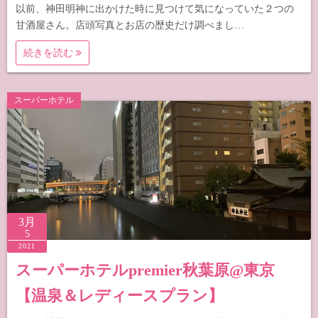
以前、神田明神に出かけた時に見つけて気になっていた２つの
甘酒屋さん。店頭写真とお店の歴史だけ調べまし…
続きを読む
スーパーホテル
3月
5
2021
スーパーホテルpremier秋葉原@東京
【温泉＆レディースプラン】