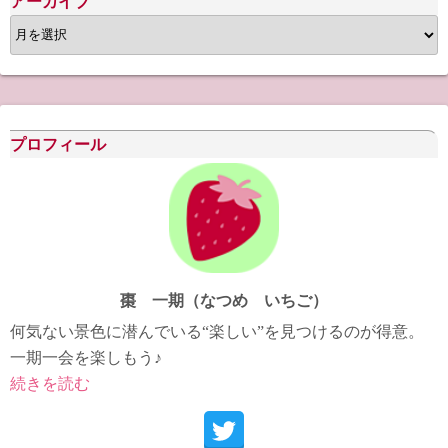
アーカイブ
ア
ー
カ
イ
ブ
プロフィール
棗 一期（なつめ いちご）
何気ない景色に潜んでいる“楽しい”を見つけるのが得意。
一期一会を楽しもう♪
続きを読む