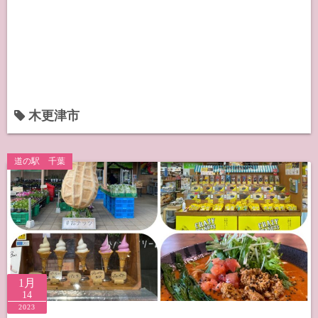
木更津市
道の駅 千葉
1月
14
2023