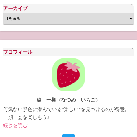
アーカイブ
ア
ー
カ
イ
ブ
プロフィール
棗 一期（なつめ いちご）
何気ない景色に潜んでいる“楽しい”を見つけるのが得意。
一期一会を楽しもう♪
続きを読む