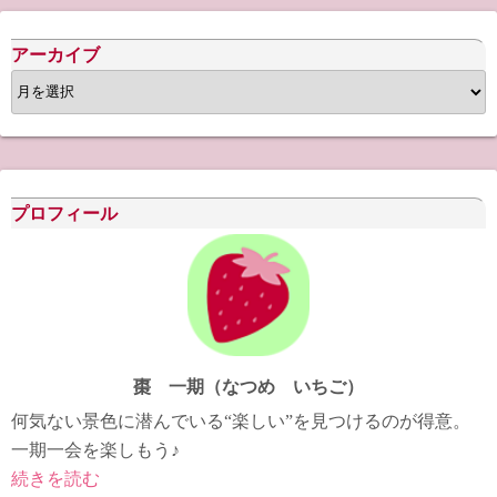
アーカイブ
ア
ー
カ
イ
ブ
プロフィール
棗 一期（なつめ いちご）
何気ない景色に潜んでいる“楽しい”を見つけるのが得意。
一期一会を楽しもう♪
続きを読む