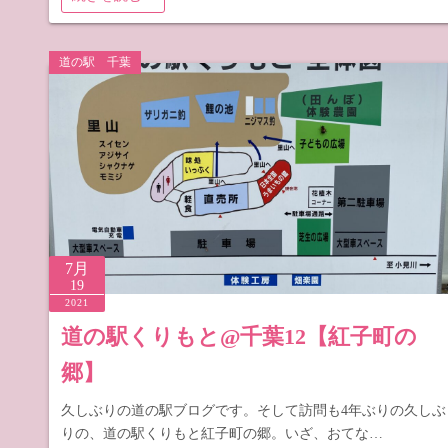
道の駅 千葉
7月
19
2021
道の駅くりもと@千葉12【紅子町の
郷】
久しぶりの道の駅ブログです。そして訪問も4年ぶりの久しぶ
りの、道の駅くりもと紅子町の郷。いざ、おてな…