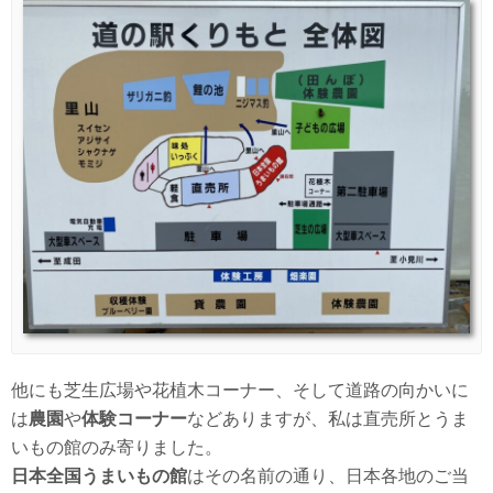
他にも芝生広場や花植木コーナー、そして道路の向かいに
は
農園
や
体験コーナー
などありますが、私は直売所とうま
いもの館のみ寄りました。
日本全国うまいもの館
はその名前の通り、日本各地のご当