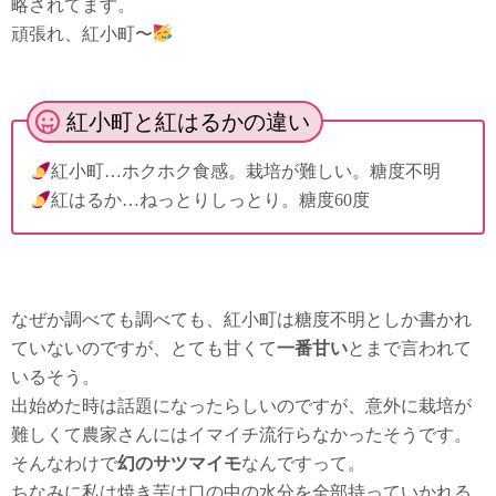
略されてます。
頑張れ、紅小町〜
紅小町と紅はるかの違い
紅小町…ホクホク食感。栽培が難しい。糖度不明
紅はるか…ねっとりしっとり。糖度60度
なぜか調べても調べても、紅小町は糖度不明としか書かれ
ていないのですが、とても甘くて
一番甘い
とまで言われて
いるそう。
出始めた時は話題になったらしいのですが、意外に栽培が
難しくて農家さんにはイマイチ流行らなかったそうです。
そんなわけで
幻のサツマイモ
なんですって。
ちなみに私は焼き芋は口の中の水分を全部持っていかれる