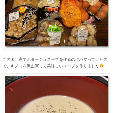
この頃、家でポタージュスープを作るのにハマっていたの
で、キノコを沢山買って美味しいスープを作りました