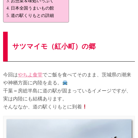
お惣菜＆味処いっぷく
日本全国うまいもの館
道の駅くりもとの詳細
サツマイモ（紅小町）の郷
今回は
やちよ食堂
でご飯を食べてそのまま、茨城県の潮来
や神栖方面に内陸を走る。
千葉＝房総半島に道の駅が固まっているイメージですが、
実は内陸にも結構あります。
そんななか、道の駅くりもとに到着