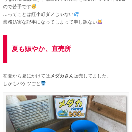
ので苦手です
…ってことは紅小町ダメじゃない
業務妨害な記事になってしまって申し訳ない
夏も賑やか、直売所
初夏から夏にかけては
メダカさん
販売してました。
しかもバケツごと