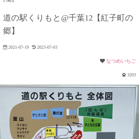
の郷】
道の駅くりもと@千葉12【紅子町の
郷】
2021-07-19
2023-07-03
なつめいちご
3203