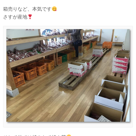
箱売りなど、本気です
さすが産地