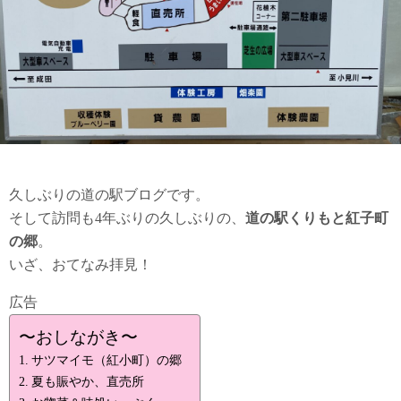
久しぶりの道の駅ブログです。
そして訪問も4年ぶりの久しぶりの、
道の駅くりもと紅子町
の郷
。
いざ、おてなみ拝見！
広告
〜おしながき〜
サツマイモ（紅小町）の郷
夏も賑やか、直売所