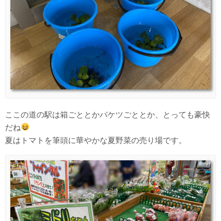
ここの道の駅は箱ごととかバケツごととか、とっても豪快
だね
夏はトマトを筆頭に華やかな夏野菜の売り場です。