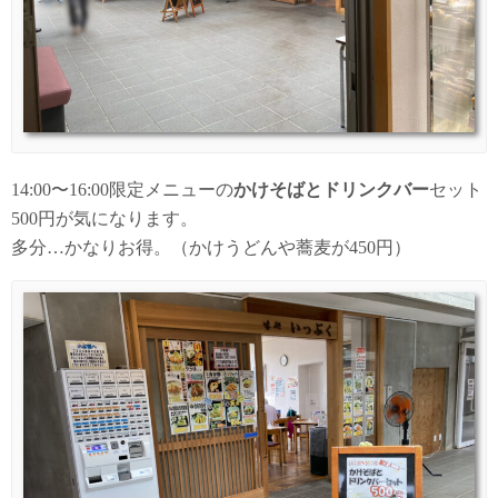
14:00〜16:00限定メニューの
かけそばとドリンクバー
セット
500円が気になります。
多分…かなりお得。（かけうどんや蕎麦が450円）