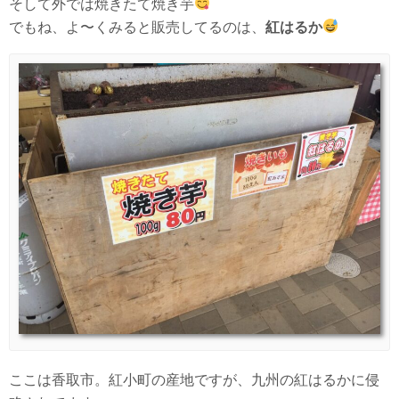
そして外では焼きたて焼き芋
でもね、よ〜くみると販売してるのは、
紅はるか
ここは香取市。紅小町の産地ですが、九州の紅はるかに侵