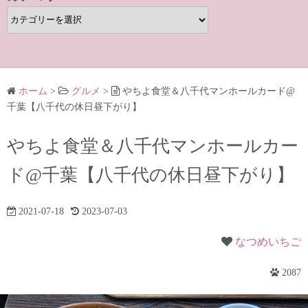
カ
テ
ゴ
リ
ー
ホーム
>
グルメ
>
やちよ食堂＆八千代マンホールカード@
千葉【八千代の休日昼下がり】
やちよ食堂＆八千代マンホールカー
ド@千葉【八千代の休日昼下がり】
2021-07-18
2023-07-03
なつめいちご
2087