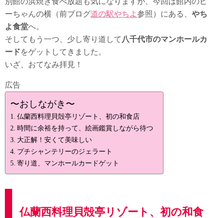
別館の浜焼き食べ放題も気になりますが、今回は館内のピ
ーちゃんの横（前ブログ
道の駅やちよ
参照）にある、
やち
よ食堂
へ。
そしてもう一つ、少し寄り道して
八千代市のマンホールカ
ード
をゲットしてきました。
いざ、おてなみ拝見！
広告
〜おしながき〜
仏蘭西料理貝殻亭リゾート、初の和食店
時間に余裕を持って、絵画鑑賞しながら待つ
大正解！安くて美味しい
プチシャンテリーのジェラート
寄り道、マンホールカードゲット
仏蘭西料理貝殻亭リゾート、初の和食