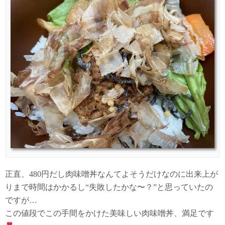
正直、480円だし肉味噌丼なんてよそうだけなのに出来上が
りまで時間はかかるし“失敗したかな〜？”と思っていたの
ですが…
この値段でこの手間をかけた美味しい肉味噌丼、満足です