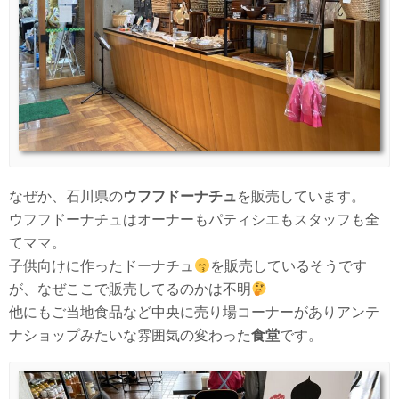
なぜか、石川県の
ウフフドーナチュ
を販売しています。
ウフフドーナチュはオーナーもパティシエもスタッフも全
てママ。
子供向けに作ったドーナチュ
を販売しているそうです
が、なぜここで販売してるのかは不明
他にもご当地食品など中央に売り場コーナーがありアンテ
ナショップみたいな雰囲気の変わった
食堂
です。