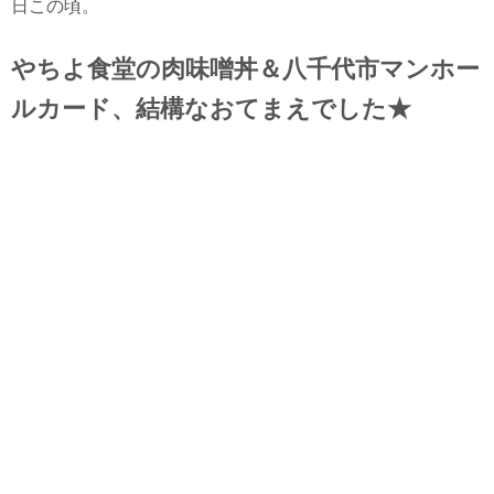
日この頃。
やちよ食堂の肉味噌丼＆八千代市マンホー
ルカード、結構なおてまえでした★