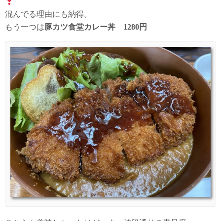
混んでる理由にも納得。
もう一つは
豚カツ食堂カレー丼 1280円