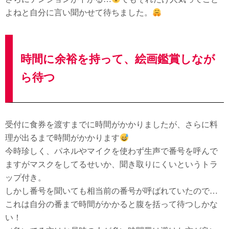
よねと自分に言い聞かせて待ちました。
時間に余裕を持って、絵画鑑賞しなが
ら待つ
受付に食券を渡すまでに時間がかかりましたが、さらに料
理が出るまで時間がかかります
今時珍しく、パネルやマイクを使わず生声で番号を呼んで
ますがマスクをしてるせいか、聞き取りにくいというトラ
ップ付き。
しかし番号を聞いても相当前の番号が呼ばれていたので…
これは自分の番まで時間がかかると腹を括って待つしかな
い！