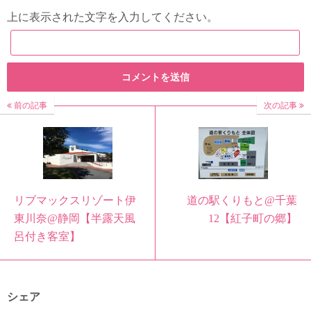
上に表示された文字を入力してください。
前の記事
次の記事
リブマックスリゾート伊
道の駅くりもと@千葉
東川奈@静岡【半露天風
12【紅子町の郷】
呂付き客室】
シェア