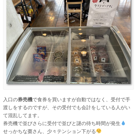
入口の
券売機
で食券を買いますが自動ではなく、受付で手
渡しをするのですが、その受付でも会計をしている人がい
て混乱してます。
券売機で並びさらに受付で並びと謎の待ち時間が発生
せっかちな棗さん、少々テンション下がる