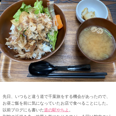
先日、いつもと違う道で千葉旅をする機会があったので、
お昼ご飯を前に気になっていたお店で食べることにした。
以前ブログにも書いた
道の駅やちよ
。