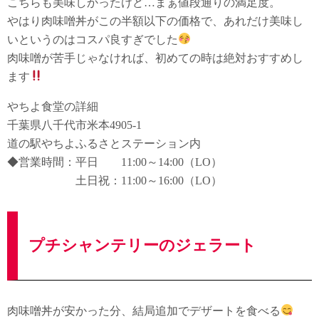
こちらも美味しかったけど…まぁ値段通りの満足度。
やはり肉味噌丼がこの半額以下の価格で、あれだけ美味し
いというのはコスパ良すぎでした
肉味噌が苦手じゃなければ、初めての時は絶対おすすめし
ます
やちよ食堂の詳細
千葉県八千代市米本4905-1
道の駅やちよふるさとステーション内
◆営業時間：平日 11:00～14:00（LO）
土日祝：11:00～16:00（LO）
プチシャンテリーのジェラート
肉味噌丼が安かった分、結局追加でデザートを食べる