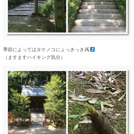
季節によってはタケノコにょっきっき
（ますますハイキング気分）