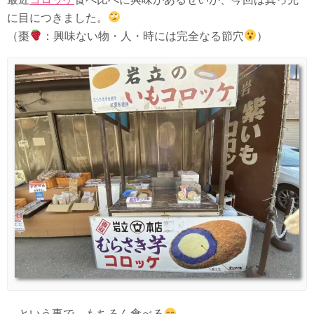
に目につきました。
（棗
：興味ない物・人・時には完全なる節穴
）
…という事で、もちろん食べる