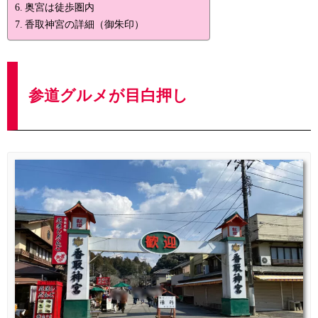
奥宮は徒歩圏内
香取神宮の詳細（御朱印）
参道グルメが目白押し