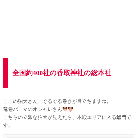
全国約400社の香取神社の総本社
ここの狛犬さん、ぐるぐる巻きが目立ちますね。
竜巻パーマのオシャレさん
こちらの立派な狛犬が見えたら、本殿エリアに入る
総門
で
す。