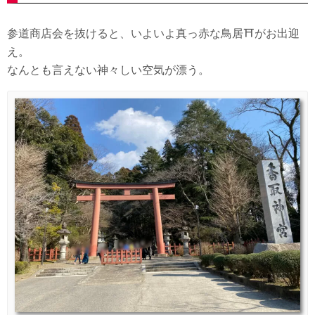
参道商店会を抜けると、いよいよ真っ赤な鳥居⛩がお出迎
え。
なんとも言えない神々しい空気が漂う。