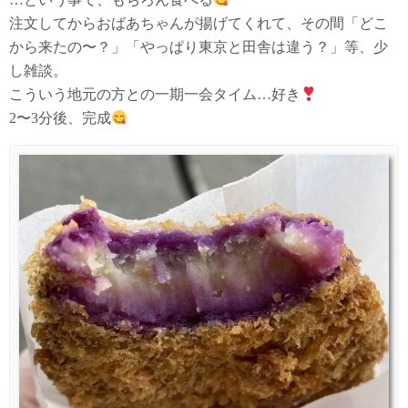
注文してからおばあちゃんが揚げてくれて、その間「どこ
から来たの〜？」「やっぱり東京と田舎は違う？」等、少
し雑談。
こういう地元の方との一期一会タイム…好き
2〜3分後、完成