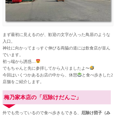
まず最初に見えるのが、歓迎の文字が入った鳥居のような
入口。
神社に向かってまっすぐ伸びる両脇の道には飲食店が並ん
でいます。
初っ端から誘惑…
でもちゃんと先に参拝してから入りましたよ〜
今回はいくつかあるお店の中から、休憩
と食べ歩きした2
店舗をご紹介します。
梅乃家本店の「厄除けだんご」
外でも売っているので食べ歩きもできる、
厄除け団子（み