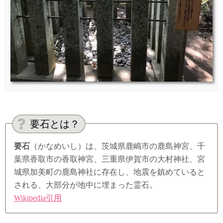
要石とは？
要石
（かなめいし）は、茨城県鹿嶋市の鹿島神宮、千
葉県香取市の香取神宮、三重県伊賀市の大村神社、宮
城県加美町の鹿島神社に存在し、地震を鎮めていると
される、大部分が地中に埋まった霊石。
Wikipedia引用