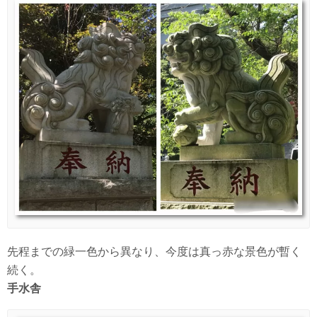
先程までの緑一色から異なり、今度は真っ赤な景色が暫く
続く。
手水舎