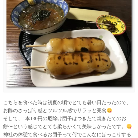
こちらを食べた時は初夏の頃でとても暑い日だったので、
お酢のさっぱり感とツルツル感でサラッと完食
そして、1本130円の厄除け団子はつきたて焼きたてのお
餅〜という感じでとても柔らかくて美味しかったです。
神社の休憩で食べるお団子って何でこんなにほっこりする