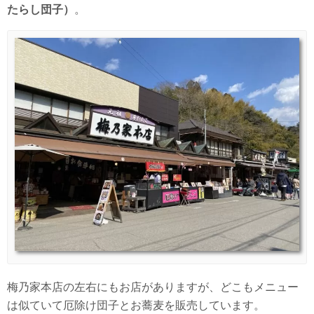
たらし団子）
。
梅乃家本店の左右にもお店がありますが、どこもメニュー
は似ていて厄除け団子とお蕎麦を販売しています。