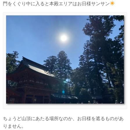
門をくぐり中に入ると本殿エリアはお日様サンサン
ちょうど山頂にあたる場所なのか、お日様を遮るものがあ
りません。