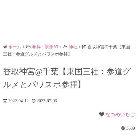
ホーム
>
参拝・御朱印
>
神社
>
香取神宮@千葉【東国
三社：参道グルメとパワスポ参拝】
香取神宮@千葉【東国三社：参道グ
ルメとパワスポ参拝】
2022-04-12
2023-07-03
なつめいちご
3689