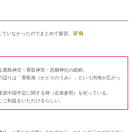
していなかったのでまとめて復習。
る鹿島神宮・香取神宮・息栖神社の総称。
の辺りは「香取海（かとりのうみ）」という内海が広がっ
葦原中国平定に関する神（右表参照）を祀っている。
じご利益をいただけるらしい。