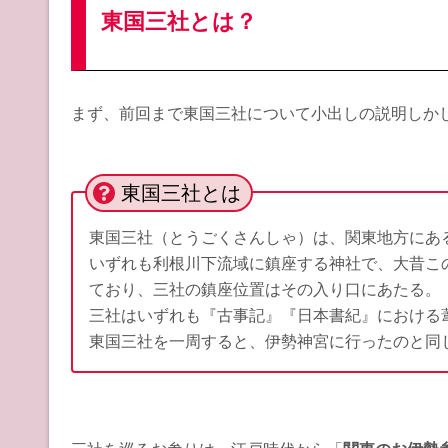
東国三社とは？
まず、前回まで東国三社について小出しの説明しか
東国三社とは
東国三社（とうごくさんしゃ）は、関東地方にあ
いずれも利根川下流域に鎮座する神社で、大昔こ
ており、三社の鎮座位置はその入り口にあたる。
三社はいずれも『古事記』『日本書紀』における
東国三社を一周すると、伊勢神宮に行ったのと同