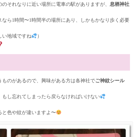
ののそれなりに近い場所に電車の駅がありますが、
息栖神社
スなら1時間〜1時間半の場所にあり、しかもかなり歩く必要
しい地域ですね
）
うものがあるので、興味がある方は各神社で
ご神紋シール
、もし忘れてしまったら戻らなければいけない
ると色や紋が違いますよ〜