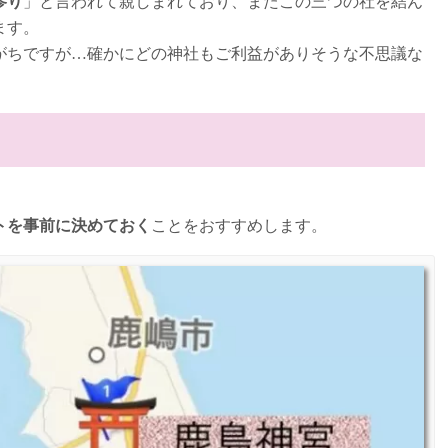
参り
」と言われて親しまれており、またこの三つの社を結ん
ます。
がちですが…確かにどの神社もご利益がありそうな不思議な
トを事前に決めておく
ことをおすすめします。