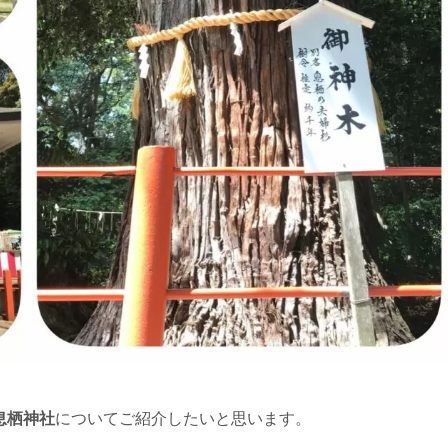
息栖神社
についてご紹介したいと思います。
。