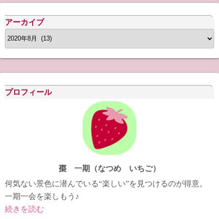
アーカイブ
ア
ー
カ
イ
ブ
プロフィール
棗 一期（なつめ いちご）
何気ない景色に潜んでいる“楽しい”を見つけるのが得意。
一期一会を楽しもう♪
続きを読む