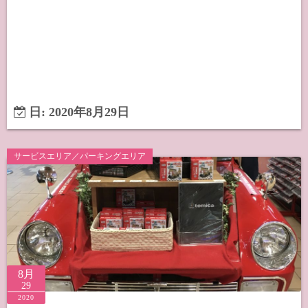
日:
2020年8月29日
サービスエリア／パーキングエリア
8月
29
2020