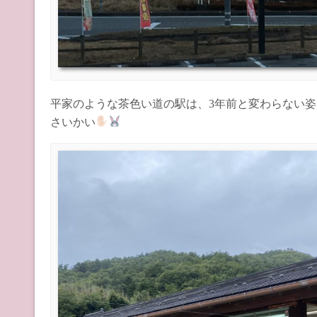
平家のような茶色い道の駅は、3年前と変わらない姿
さいかい