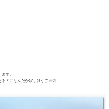
えます。
あるのになんだか寂しげな雰囲気。
。