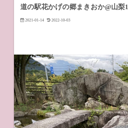
道の駅 山
道の駅花かげの郷まきおか@山梨1
道の駅 長
2021-01-14
2022-10-03