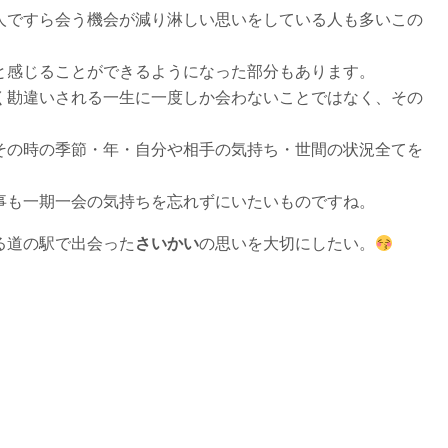
人ですら会う機会が減り淋しい思いをしている人も多いこの
と感じることができるようになった部分もあります。
く勘違いされる一生に一度しか会わないことではなく、その
その時の季節・年・自分や相手の気持ち・世間の状況全てを
事も一期一会の気持ちを忘れずにいたいものですね。
る道の駅で出会った
さいかい
の思いを大切にしたい。