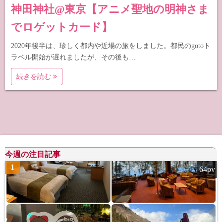
神田神社@東京【アニメ聖地の明神さま
でロゲットカード】
2020年後半は、珍しく都内や近場の旅をしました。都民のgotoト
ラベル開始が遅れましたが、その後も…
続きを読む
今週の注目記事
1
64pv