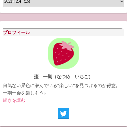
ー
カ
イ
ブ
プロフィール
棗 一期（なつめ いちご）
何気ない景色に潜んでいる“楽しい”を見つけるのが得意。
一期一会を楽しもう♪
続きを読む