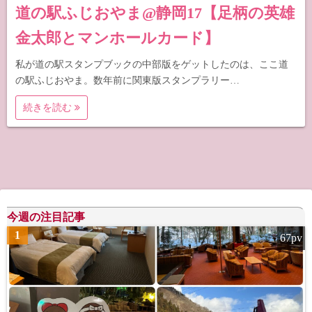
道の駅ふじおやま@静岡17【足柄の英雄
金太郎とマンホールカード】
私が道の駅スタンプブックの中部版をゲットしたのは、ここ道
の駅ふじおやま。数年前に関東版スタンプラリー…
続きを読む
今週の注目記事
1
67pv