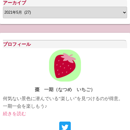
アーカイブ
ア
ー
カ
イ
ブ
プロフィール
棗 一期（なつめ いちご）
何気ない景色に潜んでいる“楽しい”を見つけるのが得意。
一期一会を楽しもう♪
続きを読む