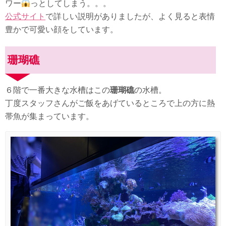
ワー
っとしてしまう。。。
公式サイト
で詳しい説明がありましたが、よく見ると表情
豊かで可愛い顔をしています。
珊瑚礁
６階で一番大きな水槽はこの
珊瑚礁
の水槽。
丁度スタッフさんがご飯をあげているところで上の方に熱
帯魚が集まっています。