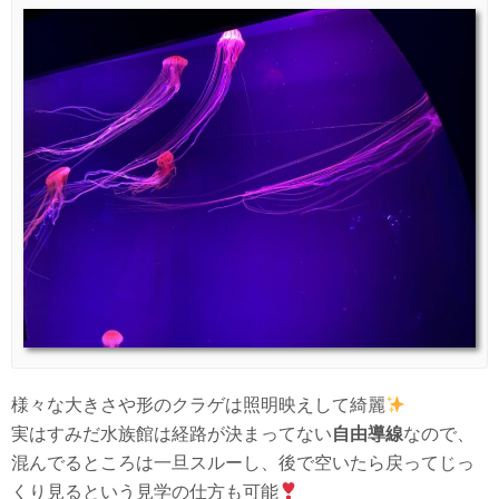
様々な大きさや形のクラゲは照明映えして綺麗
実はすみだ水族館は経路が決まってない
自由導線
なので、
混んでるところは一旦スルーし、後で空いたら戻ってじっ
くり見るという見学の仕方も可能