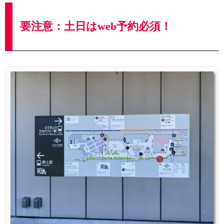
要注意：土日はweb予約必須！