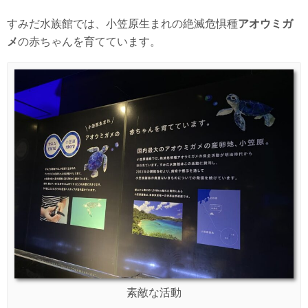
すみだ水族館では、小笠原生まれの絶滅危惧種
アオウミガ
メ
の赤ちゃんを育てています。
素敵な活動