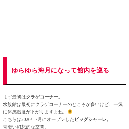
ゆらゆら海月になって館内を巡る
まず最初は
クラゲコーナー
。
水族館は最初にクラゲコーナーのところが多いけど、一気
に体感温度が下がりますよね。
こちらは2020年7月にオープンした
ビッグシャーレ
。
青暗い幻想的な空間。