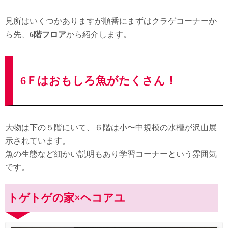
見所はいくつかありますが順番にまずはクラゲコーナーか
ら先、
6階フロア
から紹介します。
6Ｆはおもしろ魚がたくさん！
大物は下の５階にいて、６階は小〜中規模の水槽が沢山展
示されています。
魚の生態など細かい説明もあり学習コーナーという雰囲気
です。
トゲトゲの家×ヘコアユ