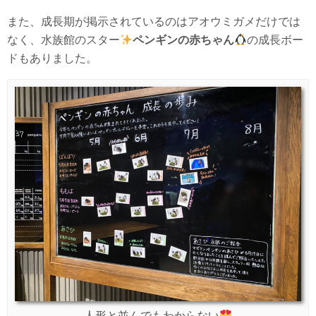
また、成長期が掲示されているのはアオウミガメだけでは
なく、水族館のスター
ペンギンの赤ちゃん
の成長ボー
ドもありました。
人形と並んでもわからない