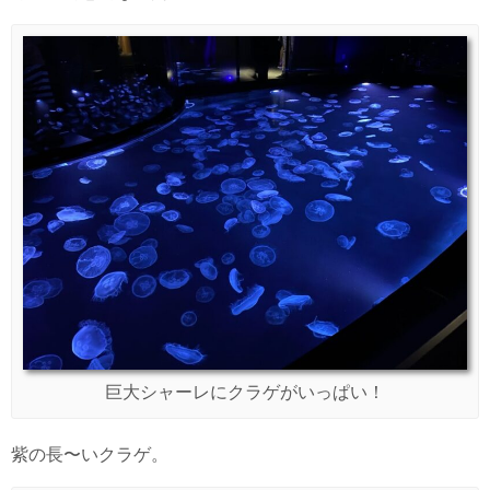
巨大シャーレにクラゲがいっぱい！
紫の長〜いクラゲ。