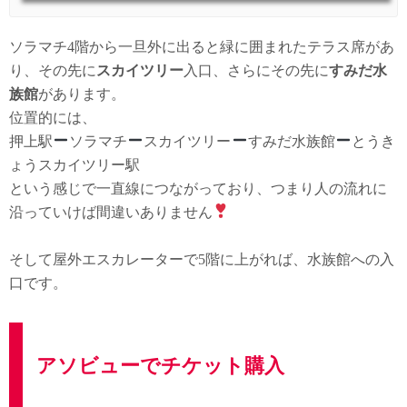
ソラマチ4階から一旦外に出ると緑に囲まれたテラス席があ
り、その先に
スカイツリー
入口、さらにその先に
すみだ水
族館
があります。
位置的には、
押上駅
ソラマチ
スカイツリー
すみだ水族館
とうき
ょうスカイツリー駅
という感じで一直線につながっており、つまり人の流れに
沿っていけば間違いありません
そして屋外エスカレーターで5階に上がれば、水族館への入
口です。
アソビューでチケット購入