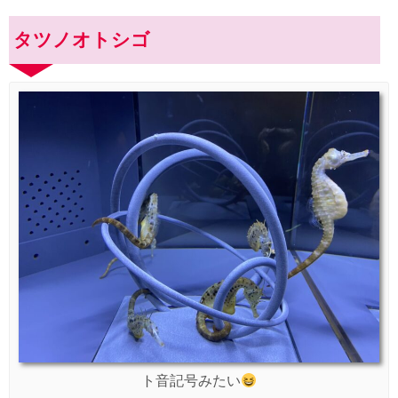
タツノオトシゴ
ト音記号みたい