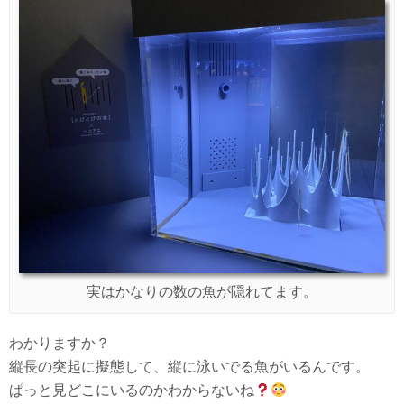
実はかなりの数の魚が隠れてます。
わかりますか？
縦長の突起に擬態して、縦に泳いでる魚がいるんです。
ぱっと見どこにいるのかわからないね