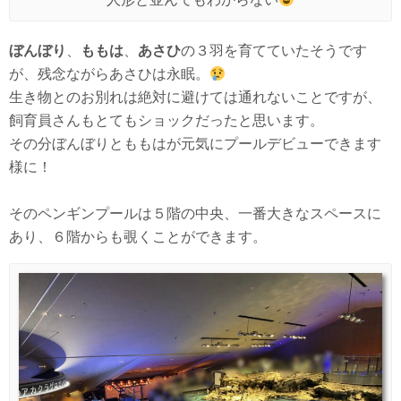
ぼんぼり
、
ももは
、
あさひ
の３羽を育てていたそうです
が、残念ながらあさひは永眠。
生き物とのお別れは絶対に避けては通れないことですが、
飼育員さんもとてもショックだったと思います。
その分ぼんぼりとももはが元気にプールデビューできます
様に！
そのペンギンプールは５階の中央、一番大きなスペースに
あり、６階からも覗くことができます。