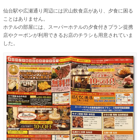
仙台駅や広瀬通り周辺には沢山飲食店があり、夕食に困る
ことはありません。
ホテルの部屋には、スーパーホテルの夕食付きプラン提携
店やクーポンが利用できるお店のチラシも用意されていま
した。