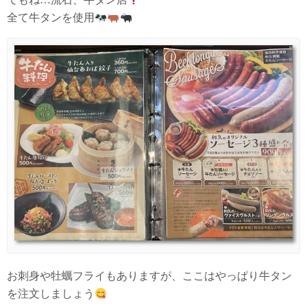
全て牛タンを使用
お刺身や牡蠣フライもありますが、ここはやっぱり牛タン
を注文しましょう