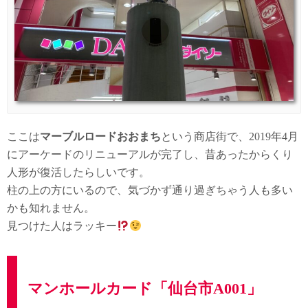
ここは
マーブルロードおおまち
という商店街で、2019年4月
にアーケードのリニューアルが完了し、昔あったからくり
人形が復活したらしいです。
柱の上の方にいるので、気づかず通り過ぎちゃう人も多い
かも知れません。
見つけた人はラッキー
マンホールカード「仙台市A001」