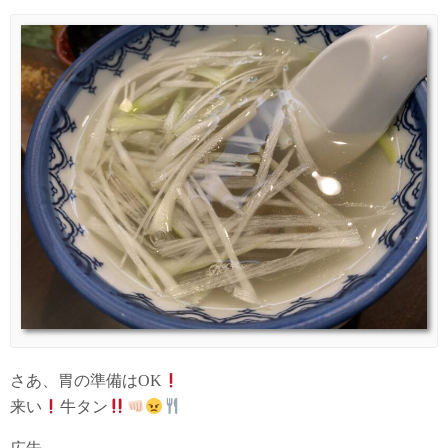
さあ、胃の準備はOK
来い
牛タン