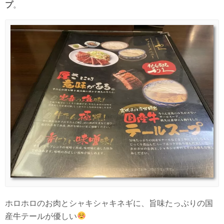
プ
。
ホロホロのお肉とシャキシャキネギに、旨味たっぷりの国
産牛テールが優しい