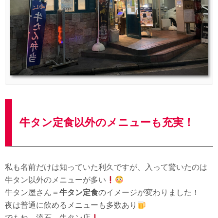
牛タン定食以外のメニューも充実！
私も名前だけは知っていた利久ですが、入って驚いたのは
牛タン以外のメニューが多い
牛タン屋さん＝
牛タン定食
のイメージが変わりました！
夜は普通に飲めるメニューも多数あり
でもね…流石、牛タン店