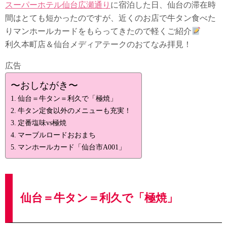
スーパーホテル仙台広瀬通り
に宿泊した日、仙台の滞在時
間はとても短かったのですが、近くのお店で牛タン食べた
りマンホールカードをもらってきたので軽くご紹介
利久本町店＆仙台メディアテークのおてなみ拝見！
広告
〜おしながき〜
仙台＝牛タン＝利久で「極焼」
牛タン定食以外のメニューも充実！
定番塩味vs極焼
マーブルロードおおまち
マンホールカード「仙台市A001」
仙台＝牛タン＝利久で「極焼」