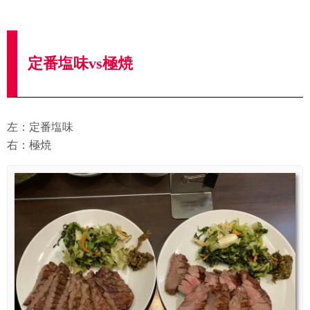
定番塩味vs極焼
左：定番塩味
右：極焼