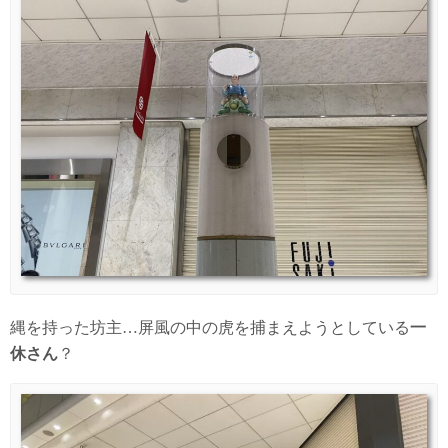
縄を持った坊主…屏風の中の虎を捕まえようとしている
一
休さん
？