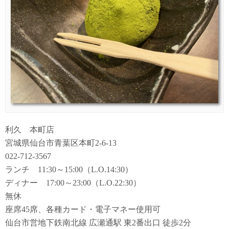
利久 本町店
宮城県仙台市青葉区本町2-6-13
022-712-3567
ランチ 11:30～15:00（L.O.14:30）
ディナー 17:00～23:00（L.O.22:30）
無休
座席45席、各種カード・電子マネー使用可
仙台市営地下鉄南北線 広瀬通駅 東2番出口 徒歩2分