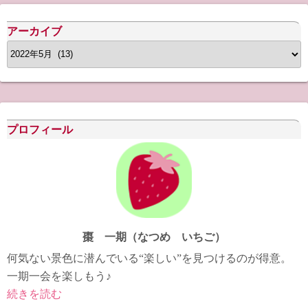
アーカイブ
ア
ー
カ
イ
ブ
プロフィール
棗 一期（なつめ いちご）
何気ない景色に潜んでいる“楽しい”を見つけるのが得意。
一期一会を楽しもう♪
続きを読む