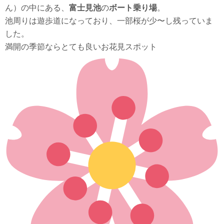
ん）の中にある、
富士見池
の
ボート乗り場
。
池周りは遊歩道になっており、一部桜が少〜し残っていま
した。
満開の季節ならとても良いお花見スポット