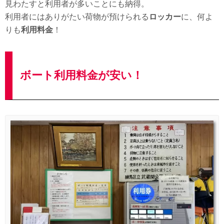
見わたすと利用者が多いことにも納得。
利用者にはありがたい荷物が預けられる
ロッカー
に、何よ
りも
利用料金
！
ボート利用料金が安い！