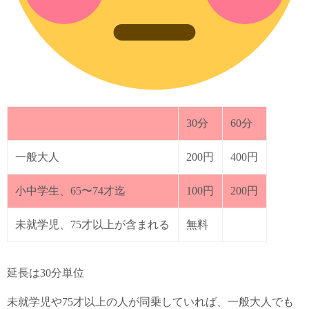
30分
60分
一般大人
200円
400円
小中学生、65〜74才迄
100円
200円
未就学児、75才以上が含まれる
無料
延長は30分単位
未就学児や75才以上の人が同乗していれば、一般大人でも