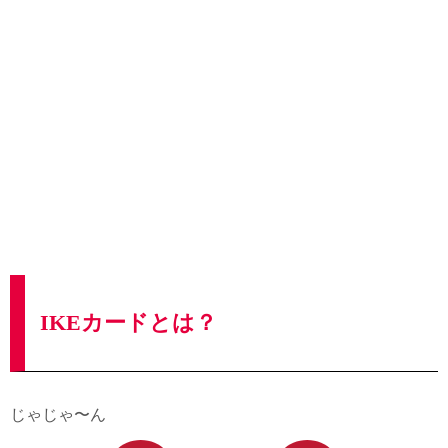
IKEカードとは？
じゃじゃ〜ん