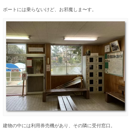
ボートには乗らないけど、お邪魔しま〜す。
建物の中には利用券売機があり、その隣に受付窓口。