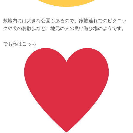
敷地内には大きな公園もあるので、家族連れでのピクニッ
クや犬のお散歩など、地元の人の良い遊び場のようです。
でも私はこっち