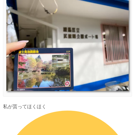
私が貰ってほくほく