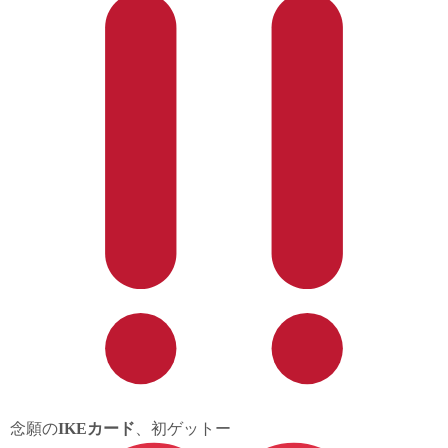
念願の
IKEカード
、初ゲットー