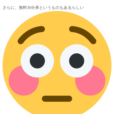
さらに、無料30分券というものもあるらしい