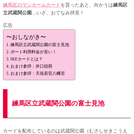
練馬区のマンホールカード
を貰ったあと、向かうは
練馬区
立武蔵関公園
…いざ、おてなみ拝見！
広告
〜おしながき〜
練馬区立武蔵関公園の富士見池
ボート利用料金が安い！
IKEカードとは？
おまけ参拝：井口稲荷
おまけ参拝：天祖若宮八幡宮
練馬区立武蔵関公園の富士見池
カードを配布しているのは武蔵関公園（むさしせきこうえ