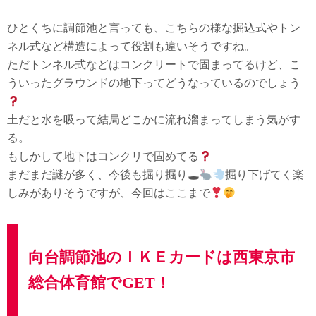
ひとくちに調節池と言っても、こちらの様な掘込式やトン
ネル式など構造によって役割も違いそうですね。
ただトンネル式などはコンクリートで固まってるけど、こ
ういったグラウンドの地下ってどうなっているのでしょう
土だと水を吸って結局どこかに流れ溜まってしまう気がす
る。
もしかして地下はコンクリで固めてる
まだまだ謎が多く、今後も掘り掘り🕳
掘り下げてく楽
しみがありそうですが、今回はここまで
向台調節池のＩＫＥカードは西東京市
総合体育館でGET！