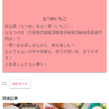
なつめいちご
姓は棗（なつめ）名は一期（いちご）。
ななつの目（①視覚②聴覚③嗅覚④味覚⑤触覚⑥直感⑦
閃き）で、
一期一会を楽しみながら、旅を楽しむ！
なんでもない日常や失敗も、全てが想い出、全てがネ
タ！
人生楽しんだもん勝ち！
IKEカード
関連記事