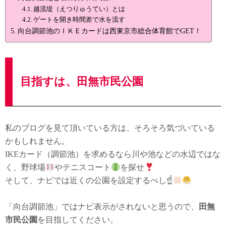
越流堤（えつりゅうてい）とは
ゲートを開き時間差で水を流す
向台調節池のＩＫＥカードは西東京市総合体育館でGET！
目指すは、田無市民公園
私のブログを見て頂いている方は、そろそろ気づいている
かもしれません。
IKEカード（調節池）を求めるなら川や池などの水辺ではな
く、野球場
やテニスコート
を探せ
そして、ナビでは近くの公園を設定するべし☝
「向台調節池」ではナビ表示がされないと思うので、
田無
市民公園
を目指してください。