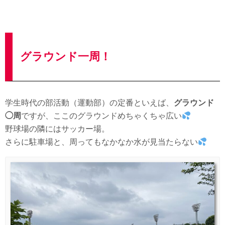
グラウンド一周！
学生時代の部活動（運動部）の定番といえば、
グラウンド
◯周
ですが、ここのグラウンドめちゃくちゃ広い
野球場の隣にはサッカー場。
さらに駐車場と、周ってもなかなか水が見当たらない