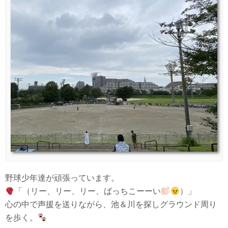
野球少年達が頑張っています。
「（リー、リー、リー、ばっちこーーい
）」
心の中で声援を送りながら、池＆川を探しグラウンド周り
を歩く。