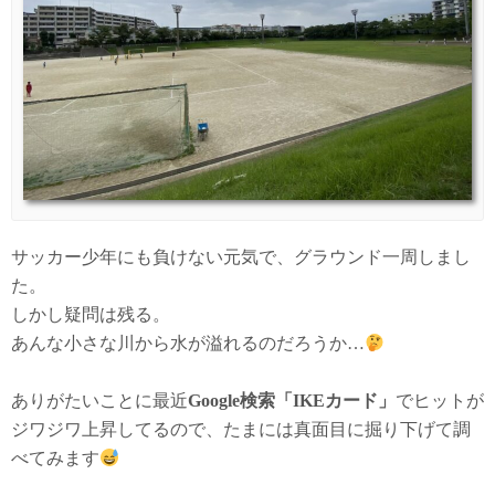
サッカー少年にも負けない元気で、グラウンド一周しまし
た。
しかし疑問は残る。
あんな小さな川から水が溢れるのだろうか…
ありがたいことに最近
Google検索「IKEカード」
でヒットが
ジワジワ上昇してるので、たまには真面目に掘り下げて調
べてみます