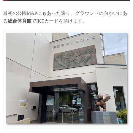
最初の公園MAPにもあった通り、グラウンドの向かいにあ
る
総合体育館
でIKEカードを頂けます。