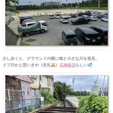
少し歩くと、グラウンドの横に橋と小さな川を発見。
ドブ川かと思いきや（失礼
）
石神井川
らしい