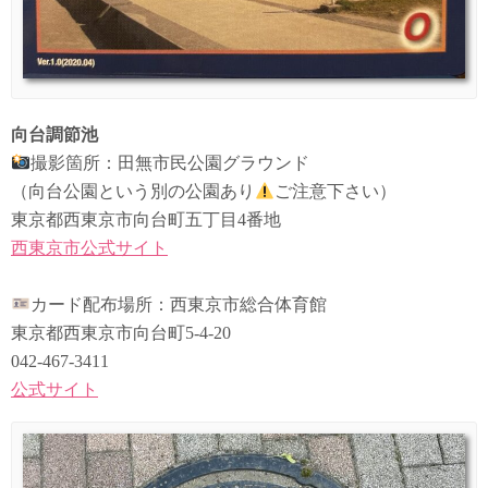
向台調節池
撮影箇所：田無市民公園グラウンド
（向台公園という別の公園あり
ご注意下さい）
東京都西東京市向台町五丁目4番地
西東京市公式サイト
カード配布場所：西東京市総合体育館
東京都西東京市向台町5-4-20
042-467-3411
公式サイト