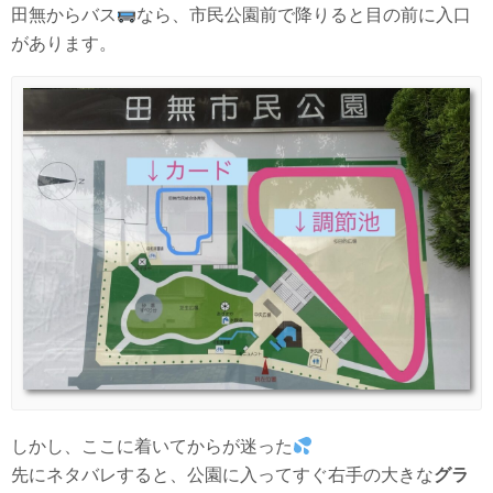
田無からバス
なら、市民公園前で降りると目の前に入口
があります。
しかし、ここに着いてからが迷った
先にネタバレすると、公園に入ってすぐ右手の大きな
グラ