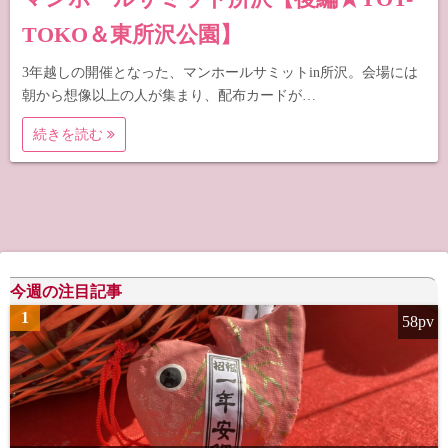
TOKO＆東所沢公園】
3年越しの開催となった、マンホールサミットin所沢。会場には
朝から想像以上の人が集まり、配布カードが…
続きを読む
今週の注目記事
1
58pv