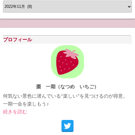
ア
ー
カ
イ
ブ
プロフィール
棗 一期（なつめ いちご）
何気ない景色に潜んでいる“楽しい”を見つけるのが得意。
一期一会を楽しもう♪
続きを読む