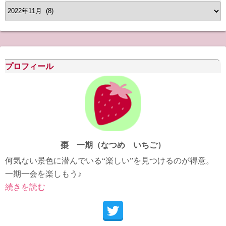
ア
ー
カ
イ
ブ
プロフィール
棗 一期（なつめ いちご）
何気ない景色に潜んでいる“楽しい”を見つけるのが得意。
一期一会を楽しもう♪
続きを読む