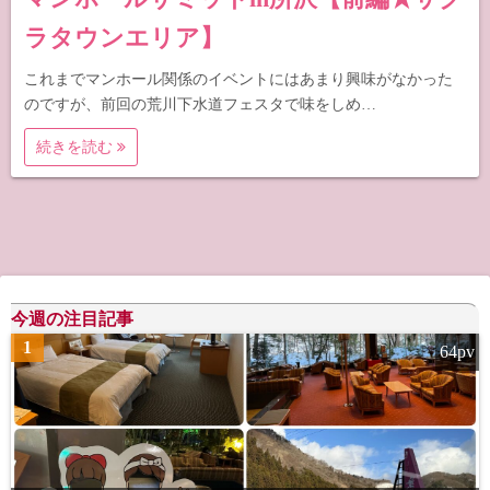
ラタウンエリア】
これまでマンホール関係のイベントにはあまり興味がなかった
のですが、前回の荒川下水道フェスタで味をしめ…
続きを読む
今週の注目記事
1
64pv