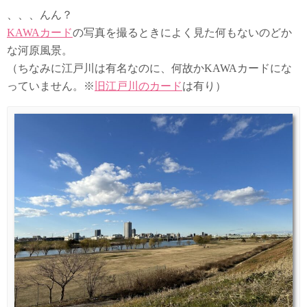
、、、んん？
KAWAカード
の写真を撮るときによく見た何もないのどか
な河原風景。
（ちなみに江戸川は有名なのに、何故かKAWAカードにな
っていません。※
旧江戸川のカード
は有り）