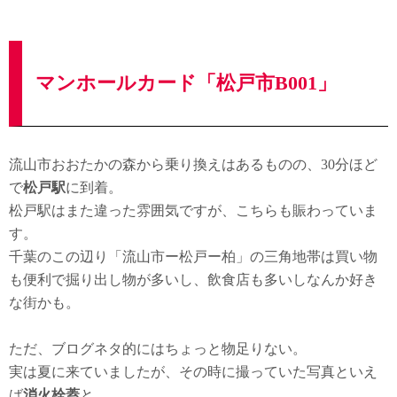
マンホールカード「松戸市B001」
流山市おおたかの森から乗り換えはあるものの、30分ほど
で
松戸駅
に到着。
松戸駅はまた違った雰囲気ですが、こちらも賑わっていま
す。
千葉のこの辺り「流山市ー松戸ー柏」の三角地帯は買い物
も便利で掘り出し物が多いし、飲食店も多いしなんか好き
な街かも。
ただ、ブログネタ的にはちょっと物足りない。
実は夏に来ていましたが、その時に撮っていた写真といえ
ば
消火栓蓋
と、