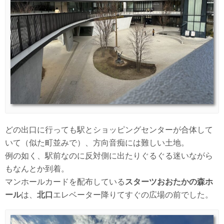
どの出口に行っても駅とショッピングセンターが合体して
いて（似た町並みで）、方向音痴には難しい土地。
例の如く、駅前なのに反対側に出たりぐるぐる迷いながら
もなんとか到着。
マンホールカードを配布している
スターツおおたかの森ホ
ール
は、
北口
エレベーター降りてすぐの広場の前でした。