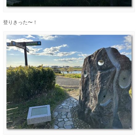
登りきった〜！