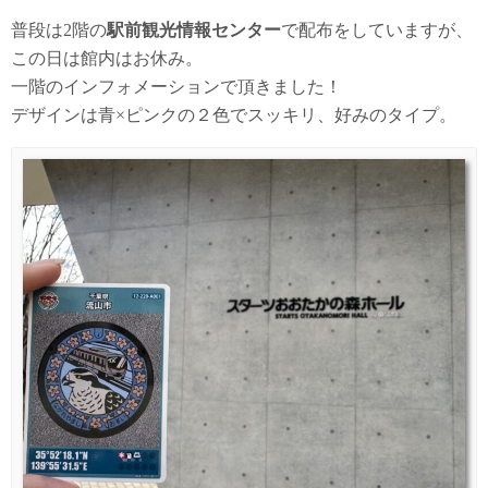
普段は2階の
駅前観光情報センター
で配布をしていますが、
この日は館内はお休み。
一階のインフォメーションで頂きました！
デザインは青×ピンクの２色でスッキリ、好みのタイプ。