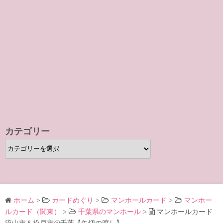
カテゴリー
カ
テ
ゴ
リ
ー
ホーム
>
カードめぐり
>
マンホールカード
>
マンホー
ルカード（関東）
>
千葉県のマンホール
>
マンホールカード