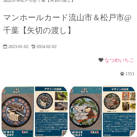
流山市＆松戸市@千葉【矢切の渡し】
マンホールカード流山市＆松戸市@
千葉【矢切の渡し】
2023-01-02
2024-02-02
なつめいちご
1353