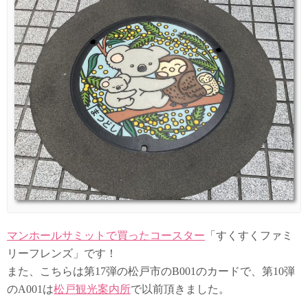
マンホールサミットで買ったコースター
「すくすくファミ
リーフレンズ」です！
また、こちらは第17弾の松戸市のB001のカードで、第10弾
のA001は
松戸観光案内所
で以前頂きました。