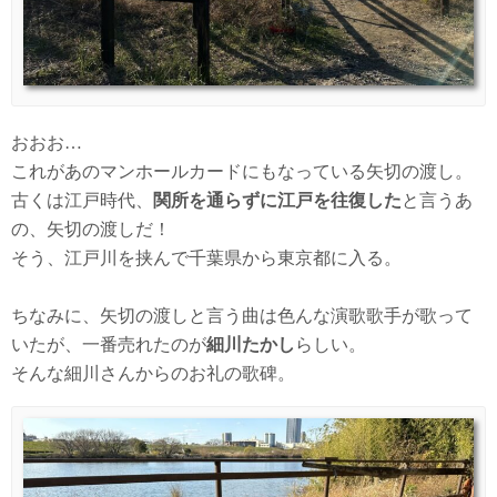
おおお…
これがあのマンホールカードにもなっている矢切の渡し。
古くは江戸時代、
関所を通らずに江戸を往復した
と言うあ
の、矢切の渡しだ！
そう、江戸川を挟んで千葉県から東京都に入る。
ちなみに、矢切の渡しと言う曲は色んな演歌歌手が歌って
いたが、一番売れたのが
細川たかし
らしい。
そんな細川さんからのお礼の歌碑。