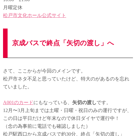
月曜定休
松戸市文化ホール公式サイト
京成バスで終点「矢切の渡し」へ
さて、ここからが今回のメインです。
松戸市ネタ不足と思っていたけど、特大のがあるのを忘れ
ていました。
A001のカード
にもなっている、
矢切の渡し
です。
12月〜3月上旬までは土曜・日曜・祝日のみの運行ですが、
この日は平日だけど年末なので休日ダイヤで運行中！
（念の為事前に電話でも確認しました）
松戸駅西口から京成バスで約30分、終点「矢切の渡し」