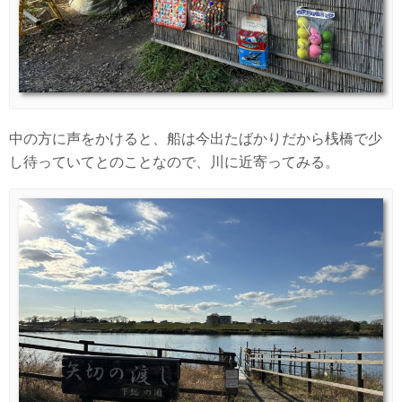
中の方に声をかけると、船は今出たばかりだから桟橋で少
し待っていてとのことなので、川に近寄ってみる。