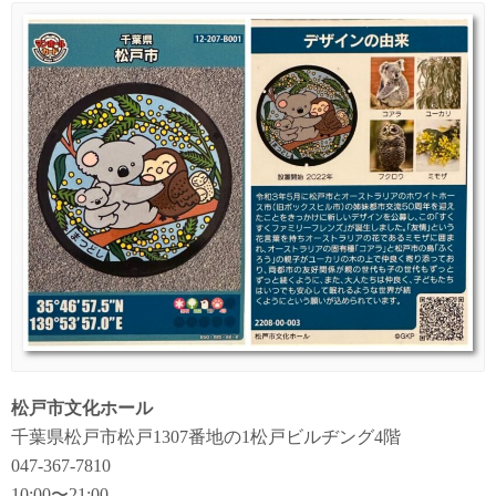
松戸市文化ホール
千葉県松戸市松戸1307番地の1松戸ビルヂング4階
047-367-7810
10:00〜21:00