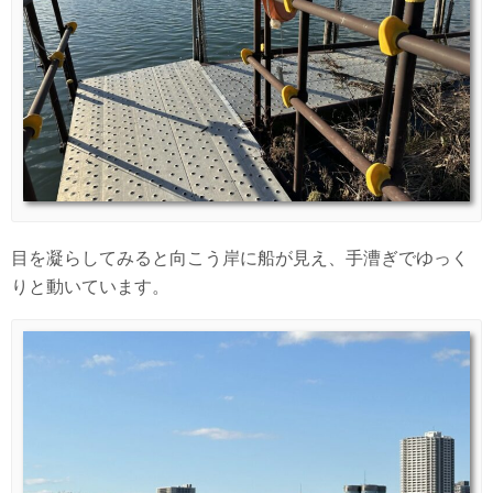
目を凝らしてみると向こう岸に船が見え、手漕ぎでゆっく
りと動いています。