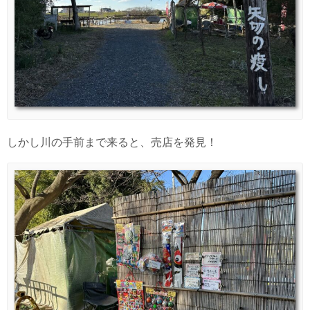
しかし川の手前まで来ると、売店を発見！