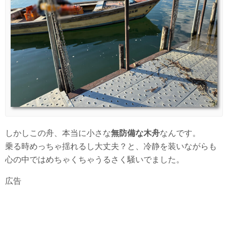
しかしこの舟、本当に小さな
無防備な木舟
なんです。
乗る時めっちゃ揺れるし大丈夫？と、冷静を装いながらも
心の中ではめちゃくちゃうるさく騒いでました。
広告