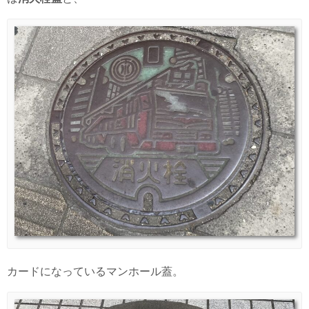
カードになっているマンホール蓋。