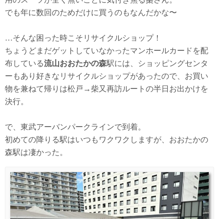
でも年に数回のためだけに買うのもなんだかな〜
…そんな困った時こそリサイクルショップ！
ちょうどまだゲットしていなかったマンホールカードを配
布している
流山おおたかの森
駅には、ショッピングセンタ
ーもあり好きなリサイクルショップがあったので、お買い
物を兼ねて帰りは松戸→柴又再訪ルートの半日お出かけを
決行。
で、東武アーバンパークラインで到着。
初めての降りる駅はいつもワクワクしますが、おおたかの
森駅は凄かった。