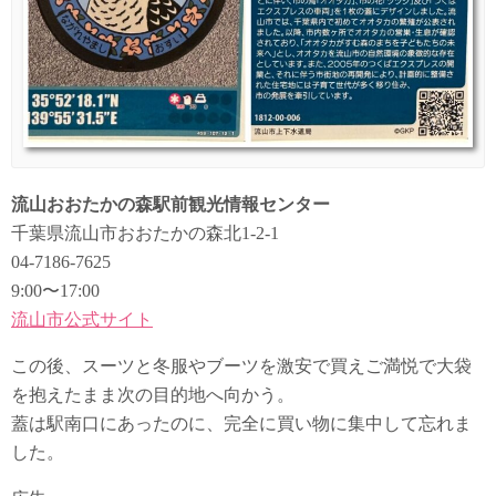
流山おおたかの森駅前観光情報センター
千葉県流山市おおたかの森北1-2-1
04-7186-7625
9:00〜17:00
流山市公式サイト
この後、スーツと冬服やブーツを激安で買えご満悦で大袋
を抱えたまま次の目的地へ向かう。
蓋は駅南口にあったのに、完全に買い物に集中して忘れま
した。