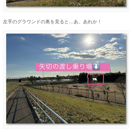
左手のグラウンドの奥を見ると…あ、あれか！