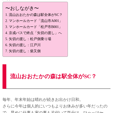
〜おしながき〜
流山おおたかの森は駅全体がSC？
マンホールカード「流山市A001」
マンホールカード「松戸市B001」
京成バスで終点「矢切の渡し」へ
矢切の渡し：松戸側乗り場
矢切の渡し：江戸川
矢切の渡し：柴又側
流山おおたかの森は駅全体がSC？
毎年、年末年始は晴れが続きお出かけ日和。
さらに今年は個人的にいつもよりお休みが多い年だったの
で、早めに仕事も家の事も片付いて気分は、ひゃっは〜