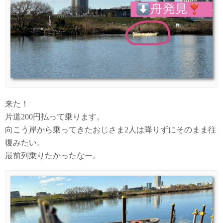
来た！
片道200円払って乗ります。
向こう岸から乗ってきたおじさま2人は降りずにそのまま往
復みたい。
最前列乗りたかったなー。