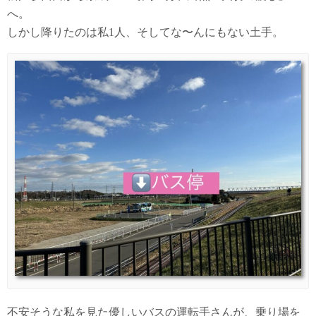
へ。
しかし降りたのは私1人、そしてな〜んにもない土手。
不安そうな私を見た優しいバスの運転手さんが、乗り場を