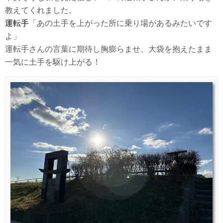
教えてくれました。
運転手
「あの土手を上がった所に乗り場があるみたいです
よ」
運転手さんの言葉に期待し胸膨らませ、大袋を抱えたまま
一気に土手を駆け上がる！