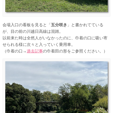
会場入口の看板を見ると「
五分咲き
」と書かれてている
が、目の前の川越日高線は混雑。
以前来た時は全然人がいなかったのに、巾着の口に吸い寄
せられる様に次々と入っていく乗用車。
（巾着の口→
過去記事
の巾着田の形をご参照ください。）