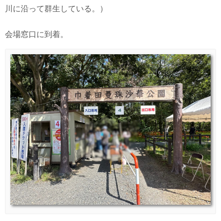
川に沿って群生している。）
会場窓口に到着。