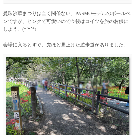
曼珠沙華まつりは全く関係ない、PASMOモデルのボールペ
ンですが、ピンクで可愛いので今後はコイツを旅のお供に
しよう。(*´꒳`*)
会場に入るとすぐ、先ほど見上げた遊歩道がありました。