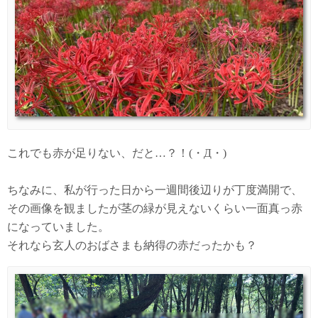
これでも赤が足りない、だと…？！(・Д・)
ちなみに、私が行った日から一週間後辺りが丁度満開で、
その画像を観ましたが茎の緑が見えないくらい一面真っ赤
になっていました。
それなら玄人のおばさまも納得の赤だったかも？