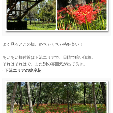
よく見るとこの橋、めちゃくちゃ格好良い！
あいあい橋付近は下流エリアで、日陰で暗い印象。
それはそれはで、また別の雰囲気が出て良き。
<
下流エリアの彼岸花
>