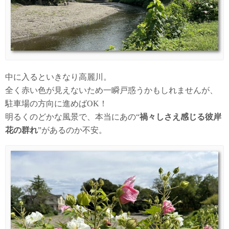
中に入るといきなり高麗川。
全く赤い色が見えないため一瞬戸惑うかもしれませんが、
駐車場の方向に進めばOK！
明るくのどかな風景で、本当にあの“
禍々しさえ感じる彼岸
花の群れ
”があるのか不安。