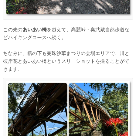
この先の
あいあい橋
を越えて、高麗峠・奥武蔵自然歩道な
どハイキングコースへ続く。
ちなみに、橋の下も曼珠沙華まつりの会場エリアで、川と
彼岸花とあいあい橋というスリーショットを撮ることがで
きます。