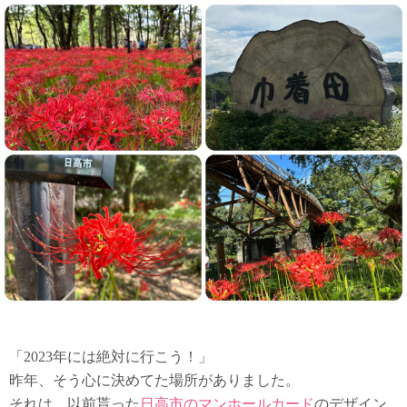
「2023年には絶対に行こう！」
昨年、そう心に決めてた場所がありました。
それは、以前貰った
日高市のマンホールカード
のデザイン