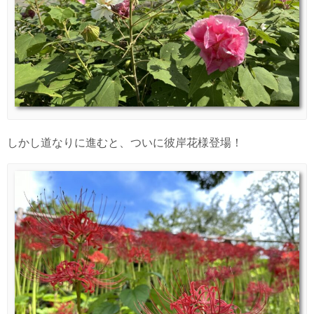
しかし道なりに進むと、ついに彼岸花様登場！