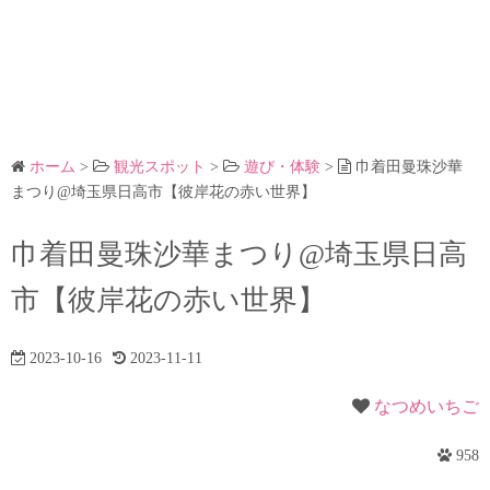
ホーム
>
観光スポット
>
遊び・体験
>
巾着田曼珠沙華
まつり@埼玉県日高市【彼岸花の赤い世界】
巾着田曼珠沙華まつり@埼玉県日高
市【彼岸花の赤い世界】
2023-10-16
2023-11-11
なつめいちご
958