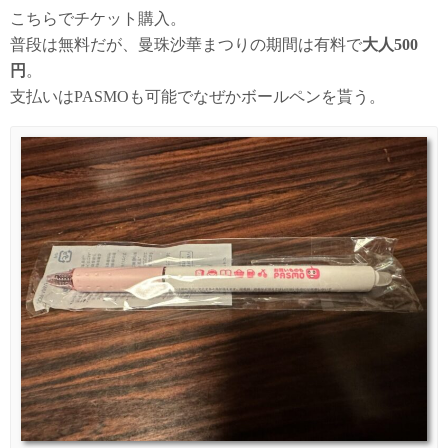
こちらでチケット購入。
普段は無料だが、曼珠沙華まつりの期間は有料で
大人500
円
。
支払いはPASMOも可能でなぜかボールペンを貰う。