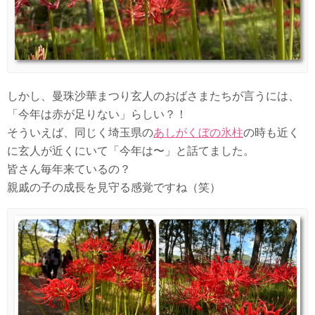
しかし、曼珠沙華まつり玄人のおばさまたちが言うには、
「今年は赤が足りない」らしい？！
そういえば、同じく埼玉県の
あしがくぼの氷柱
の時も近く
に玄人が近くにいて「今年は〜」と話てました。
皆さん毎年来ているの？
親戚の子の成長を見守る感覚ですね（笑）