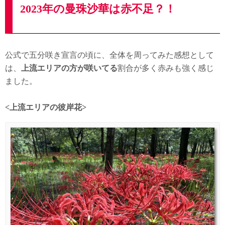
2023年の曼珠沙華は赤不足？！
公式で五分咲き宣言の頃に、全体を周ってみた感想として
は、
上流エリアの方が咲いてる
割合が多く赤みも強く感じ
ました。
<上流エリアの彼岸花>