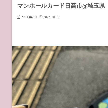
道の駅 山
マンホールカード日高市@埼玉県
道の駅 長
2023-04-01
2023-10-16