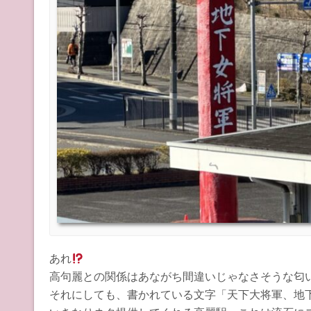
あれ
高句麗との関係はあながち間違いじゃなさそうな匂
それにしても、書かれている文字「天下大将軍、地