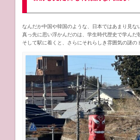
なんだか中国や韓国のような、日本ではあまり見な
真っ先に思い浮かんだのは、学生時代歴史で学んだ
そして駅に着くと、さらにそれらしき雰囲気の謎の