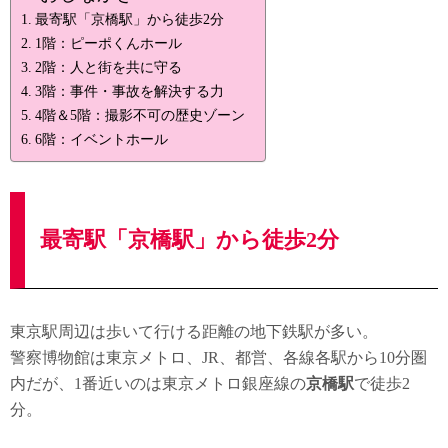
最寄駅「京橋駅」から徒歩2分
1階：ピーポくんホール
2階：人と街を共に守る
3階：事件・事故を解決する力
4階＆5階：撮影不可の歴史ゾーン
6階：イベントホール
最寄駅「京橋駅」から徒歩2分
東京駅周辺は歩いて行ける距離の地下鉄駅が多い。
警察博物館は東京メトロ、JR、都営、各線各駅から10分圏
内だが、1番近いのは東京メトロ銀座線の
京橋駅
で徒歩2
分。