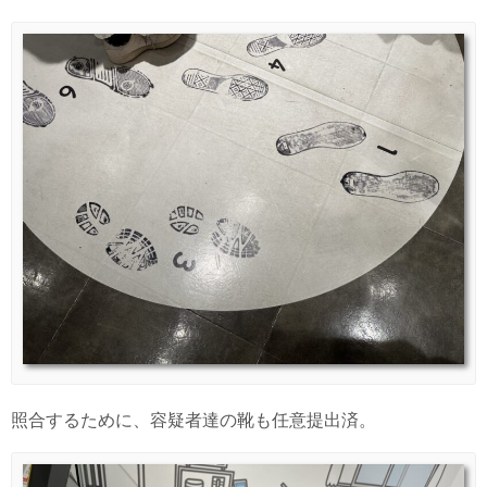
照合するために、容疑者達の靴も任意提出済。