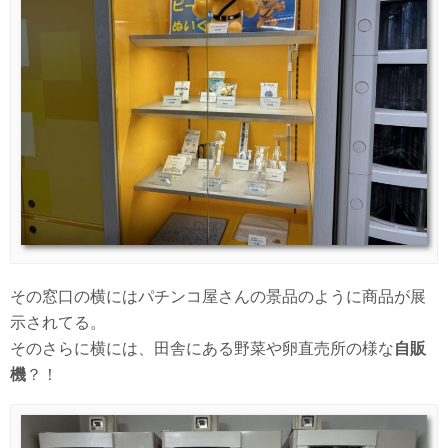
その窓口の横にはパチンコ屋さんの景品のように商品が展
示されてる。
そのさらに横には、田舎にある野菜や卵直売所の様な
自販
機
？！