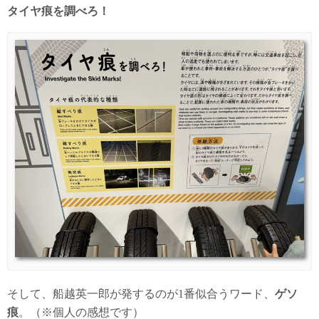
タイヤ痕を調べろ！
そして、船越英一郎が発するのが1番似合うワード、
ゲソ
痕
。（※個人の感想です）