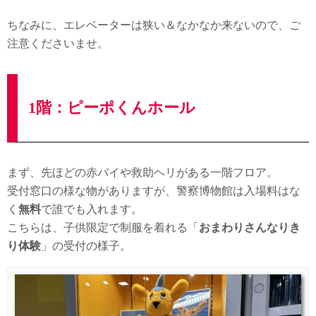
ちなみに、エレベーターは狭い＆なかなか来ないので、ご
注意くださいませ。
1階：ピーポくんホール
まず、先ほどの赤バイや救助ヘリがある一階フロア。
受付窓口の様な物がありますが、警察博物館は入場料はな
く
無料
で誰でも入れます。
こちらは、子供限定で制服を着れる「
おまわりさんなりき
り体験
」の受付の様子。