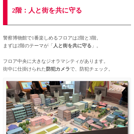
2階：人と街を共に守る
警察博物館で1番楽しめるフロアは2階と3階。
まずは2階のテーマが「
人と街を共に守る
」。
フロア中央に大きなジオラマシティがあります。
街中に仕掛けられた
防犯カメラ
で、防犯チェック。