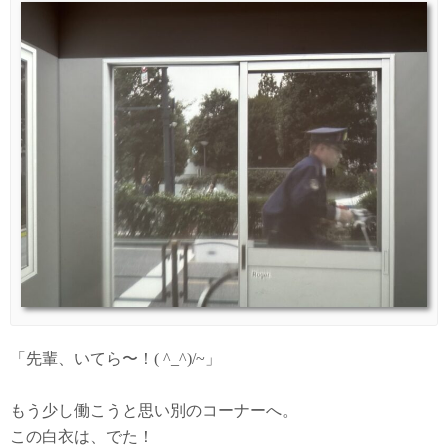
「先輩、いてら〜！( ^_^)/~」
もう少し働こうと思い別のコーナーへ。
この白衣は、でた！