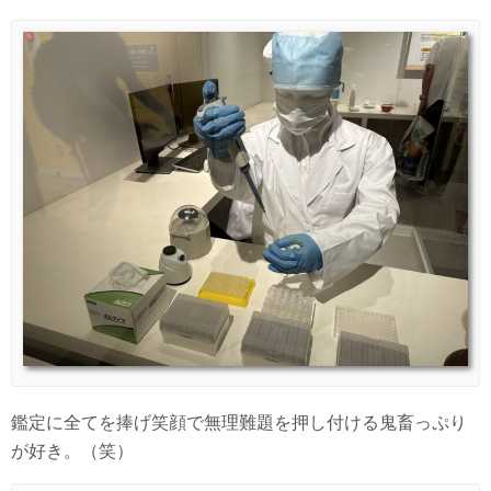
鑑定に全てを捧げ笑顔で無理難題を押し付ける鬼畜っぷり
が好き。（笑）