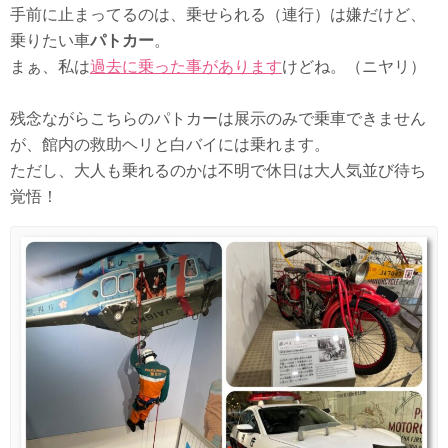
手前に止まってるのは、乗せられる（連行）は嫌だけど、
乗りたい車
パトカー
。
まぁ、私は
過去に乗った事があります
けどね。（ニヤリ）
残念ながらこちらのパトカーは展示のみで乗車できません
が、館内の救助ヘリと白バイには乗れます。
ただし、大人も乗れるのかは不明で休日は大人気並び待ち
覚悟！