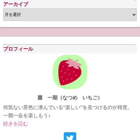
アーカイブ
ア
ー
カ
イ
ブ
プロフィール
棗 一期（なつめ いちご）
何気ない景色に潜んでいる“楽しい”を見つけるのが得意。
一期一会を楽しもう♪
続きを読む