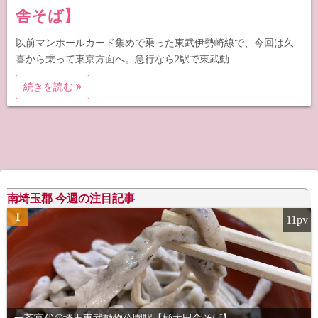
舎そば】
以前マンホールカード集めで乗った東武伊勢崎線で、今回は久
喜から乗って東京方面へ。急行なら2駅で東武動…
続きを読む
南埼玉郡 今週の注目記事
1
11pv