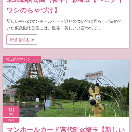
ワシのちゃづけ】
新しい村へのマンホールカード巡りのついでに寄ろうと決めて
いた東武動物公園には、世界一美しいと言われて…
続きを読む
埼玉県のマンホール
9月
25
2021
マンホールカード宮代町@埼玉【新しい