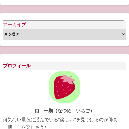
アーカイブ
ア
ー
カ
イ
ブ
プロフィール
棗 一期（なつめ いちご）
何気ない景色に潜んでいる“楽しい”を見つけるのが得意。
一期一会を楽しもう♪