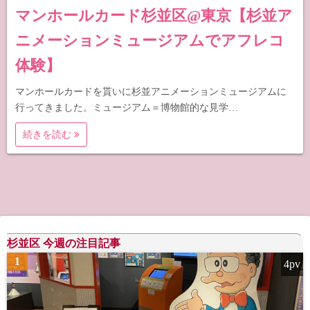
マンホールカード杉並区@東京【杉並ア
ニメーションミュージアムでアフレコ
体験】
マンホールカードを貰いに杉並アニメーションミュージアムに
行ってきました。ミュージアム＝博物館的な見学…
続きを読む
杉並区 今週の注目記事
1
4pv