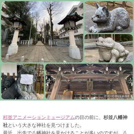
杉並アニメーションミュージアム
の目の前に、
杉並八幡神
社
という大きな神社を見つけました。
最近、出先で八幡神社を見かけることが多いのですが、八