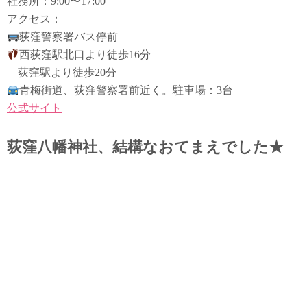
社務所：9:00〜17:00
アクセス：
荻窪警察署バス停前
西荻窪駅北口より徒歩16分
荻窪駅より徒歩20分
青梅街道、荻窪警察署前近く。駐車場：3台
公式サイト
荻窪八幡神社、結構なおてまえでした★