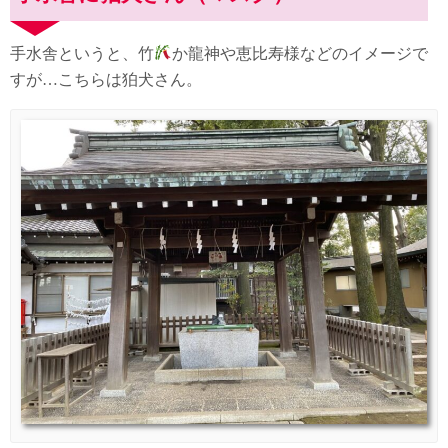
手水舎というと、竹
か龍神や恵比寿様などのイメージで
すが…こちらは狛犬さん。