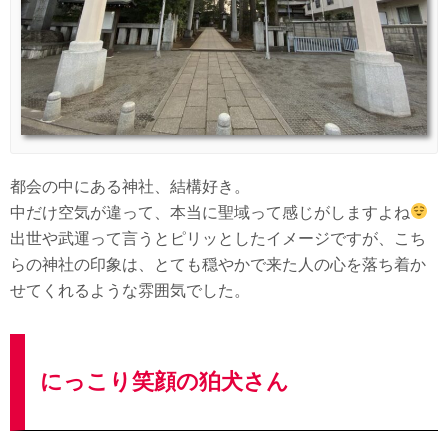
都会の中にある神社、結構好き。
中だけ空気が違って、本当に聖域って感じがしますよね
出世や武運って言うとピリッとしたイメージですが、こち
らの神社の印象は、とても穏やかで来た人の心を落ち着か
せてくれるような雰囲気でした。
にっこり笑顔の狛犬さん