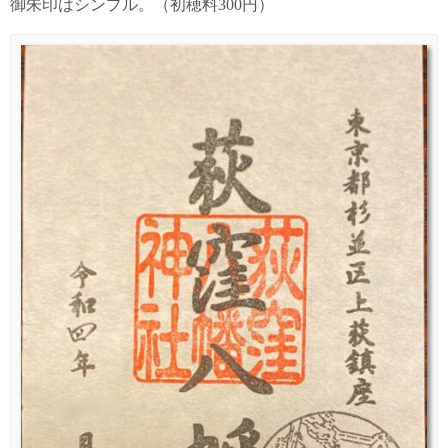
御朱印はシンプル。（初穂料300円）