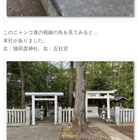
このニャンコ達の視線の先を見てみると…
末社がありました。
左：猿田彦神社、右：五社宮