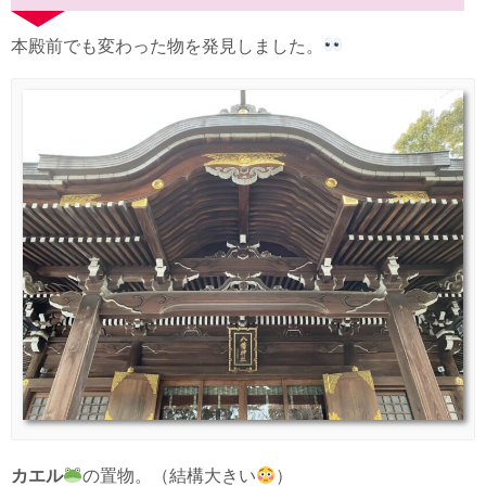
本殿前でも変わった物を発見しました。
カエル
の置物。（結構大きい
）