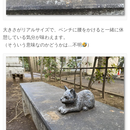
大きさがリアルサイズで、ベンチに腰をかけると一緒に休
憩している気分が味わえます。
（そういう意味なのかどうかは…不明
）