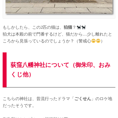
もしかしたら、この2匹の猫は、
狛猫
？
狛犬は本殿の前で門番するけど、猫だから…少し離れたと
ころから見張っているのでしょうか？（警戒心
）
荻窪八幡神社について（御朱印、おみ
くじ他）
こちらの神社は、昔流行ったドラマ「
ごくせん
」のロケ地
だったそうです。