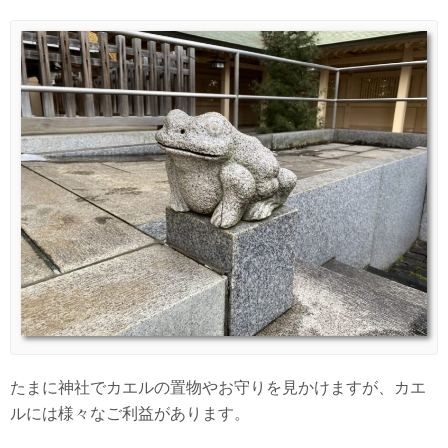
たまに神社でカエルの置物やお守りを見かけますが、カエ
ルには様々なご利益があります。