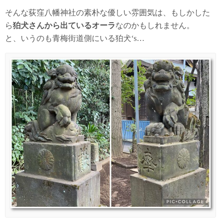
そんな荻窪八幡神社の素朴な優しい雰囲気は、もしかした
ら
狛犬さんから出ているオーラ
なのかもしれません。
と、いうのも青梅街道側にいる狛犬‘s…