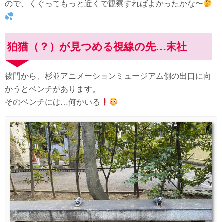
ので、くぐってもっと近くで観察すればよかったかな〜
狛猫（？）が見つめる視線の先…末社
祓門から、杉並アニメーションミュージアム側の出口に向
かうとベンチがあります。
そのベンチには…何かいる