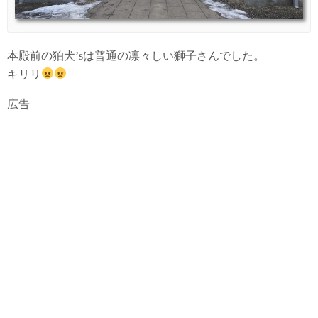
本殿前の狛犬’sは普通の凛々しい獅子さんでした。
キリリ
広告