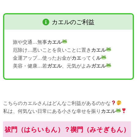
カエルのご利益
旅や交通…無事
カエル
厄除け…悪いことを良いことに置き
カエル
金運アップ…使ったお金が
カエ
ってく
ル
美容・健康…若
ガエル
、元気がよみ
ガエル
こちらのカエルさんはどんなご利益があるのかな
私は、何気ない日常にある小さな幸せを振り
カエル
祓門（はらいもん）？禊門（みそぎもん）