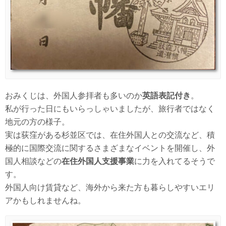
おみくじは、外国人参拝者も多いのか
英語表記付き
。
私が行った日にもいらっしゃいましたが、旅行者ではなく
地元の方の様子。
実は荻窪がある杉並区では、在住外国人との交流など、積
極的に国際交流に関するさまざまなイベントを開催し、外
国人相談などの
在住外国人支援事業
に力を入れてるそうで
す。
外国人向け賃貸など、海外から来た方も暮らしやすいエリ
アかもしれませんね。