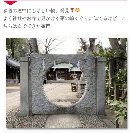
参道の途中にも珍しい物、発見
よく神社やお寺で見かける茅の輪くぐりに似てるけど、こ
ちらは石でできた
祓門
。