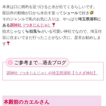
本来は口に柄杓を近づけると水が出てくるらしいです。
龍以外の動物が口から水出す姿って
シュール
で好き
そのジャンルで私のお気に入りは、やっぱり
埼玉県浦和に
ある
調神社（つきじんじゃ）
狛犬じゃなく
狛兎
がいる可愛い神社でなので、埼玉付
近に住まいでまだ行ったことがない方に、是非お勧めしま
す
ご参考まで…過去ブログ
調神社（つきじんじゃ）@埼玉県浦和【うさぎ神社】
本殿前のカエルさん