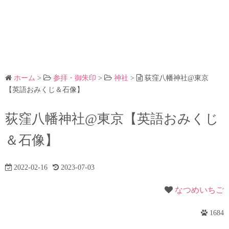
ホーム
>
参拝・御朱印
>
神社
>
荻窪八幡神社@東京
【英語おみくじ＆石像】
荻窪八幡神社@東京【英語おみくじ
＆石像】
2022-02-16
2023-07-03
なつめいちご
1684