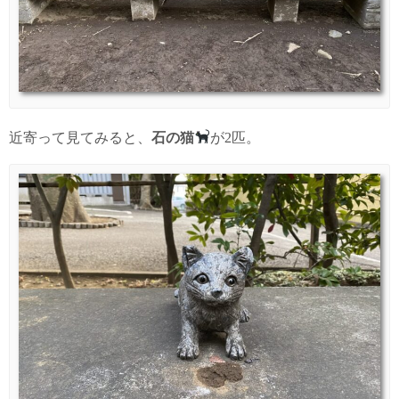
近寄って見てみると、
石の猫
が2匹。