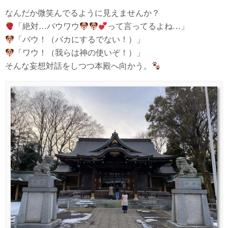
なんだか微笑んでるように見えませんか？
「絶対…バウワウ
って言ってるよね…」
「バウ！（バカにするでない！）」
「ワウ！（我らは神の使いぞ！）」
そんな妄想対話をしつつ本殿へ向かう。