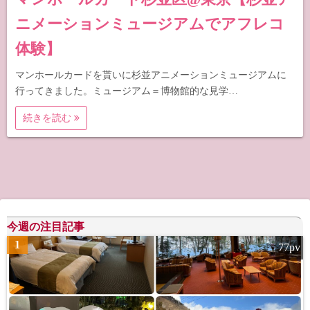
ニメーションミュージアムでアフレコ
体験】
マンホールカードを貰いに杉並アニメーションミュージアムに
行ってきました。ミュージアム＝博物館的な見学…
続きを読む
今週の注目記事
1
77pv