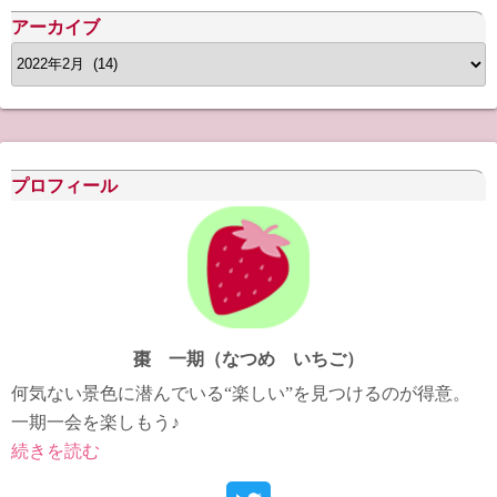
アーカイブ
ア
ー
カ
イ
ブ
プロフィール
棗 一期（なつめ いちご）
何気ない景色に潜んでいる“楽しい”を見つけるのが得意。
一期一会を楽しもう♪
続きを読む