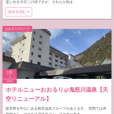
楽しめる今日この頃ですが、それらが始ま…
続きを読む
おおるりグループ
2月
1
2020
ホテルニューおおるり@鬼怒川温泉【天
空リニューアル】
栃木県を中心にある格安温泉グループがあります。 世間では伊