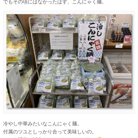
でもその頃にはなかったはず、こんにゃく麺。
冷やし中華みたいなこんにゃく麺。
付属のツユとしっかり合って美味しいの。