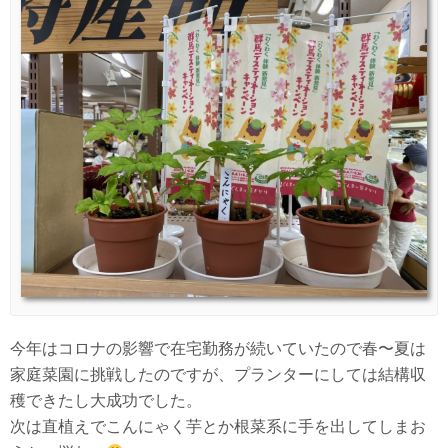
今年はコロナの影響で在宅勤務が続いていたので春〜夏は
家庭菜園に挑戦したのですが、プランターにしては結構収
穫できたし大成功でした。
次は直植えでこんにゃく芋とか根菜系に手を出してしまお