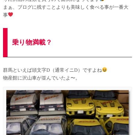
まぁ、ブログに残すことよりも美味しく食べる事が一番大
事
乗り物満載？
群馬といえば頭文字D（通常イニD）ですよね
物産館に沢山車が並んでいたよ〜。