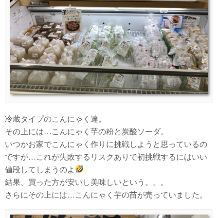
冷蔵タイプのこんにゃく達。
その上には…こんにゃく芋の粉と炭酸ソーダ。
いつかお家でこんにゃく作りに挑戦しようと思っているの
ですが…これが失敗するリスクありで初挑戦するにはいい
値段してしまうのよ
結果、買った方が安いし美味しいという。。。
さらにその上には…こんにゃく芋の苗が売っていました。