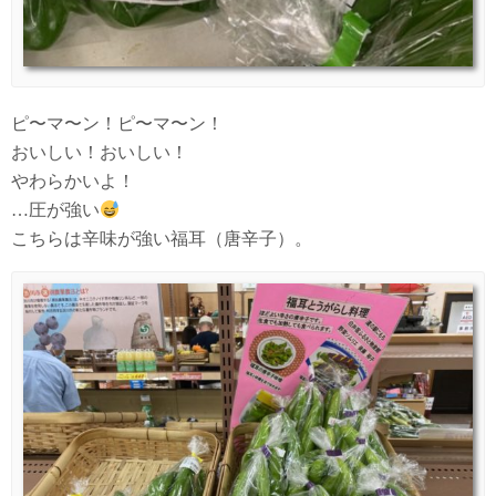
ピ〜マ〜ン！ピ〜マ〜ン！
おいしい！おいしい！
やわらかいよ！
…圧が強い
こちらは辛味が強い福耳（唐辛子）。