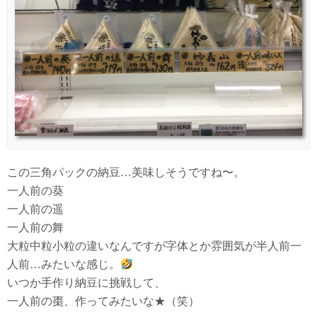
この三角パックの納豆…美味しそうですね〜。
一人前の葵
一人前の遥
一人前の舞
大粒中粒小粒の違いなんですが字体とか雰囲気が半人前一
人前…みたいな感じ。
いつか手作り納豆に挑戦して、
一人前の棗、作ってみたいな★（笑）