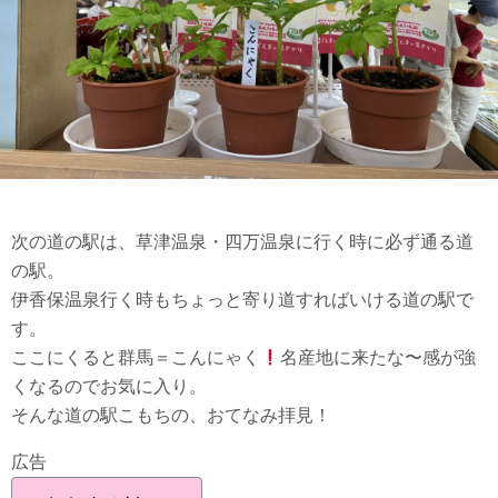
次の道の駅は、草津温泉・四万温泉に行く時に必ず通る道
の駅。
伊香保温泉行く時もちょっと寄り道すればいける道の駅で
す。
ここにくると群馬＝こんにゃく
名産地に来たな〜感が強
くなるのでお気に入り。
そんな道の駅こもちの、おてなみ拝見！
広告