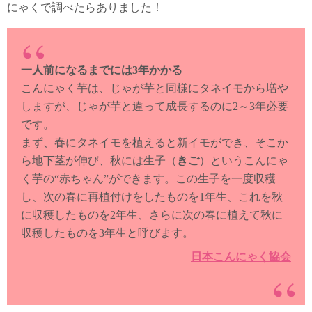
にゃくで調べたらありました！
一人前になるまでには3年かかる
こんにゃく芋は、じゃが芋と同様にタネイモから増や
しますが、じゃが芋と違って成長するのに2～3年必要
です。
まず、春にタネイモを植えると新イモができ、そこか
ら地下茎が伸び、秋には生子（
きご
）というこんにゃ
く芋の“赤ちゃん”ができます。この生子を一度収穫
し、次の春に再植付けをしたものを1年生、これを秋
に収穫したものを2年生、さらに次の春に植えて秋に
収穫したものを3年生と呼びます。
日本こんにゃく協会