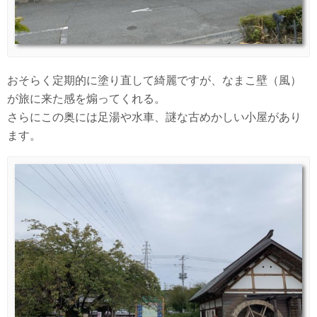
おそらく定期的に塗り直して綺麗ですが、なまこ壁（風）
が旅に来た感を煽ってくれる。
さらにこの奥には足湯や水車、謎な古めかしい小屋があり
ます。