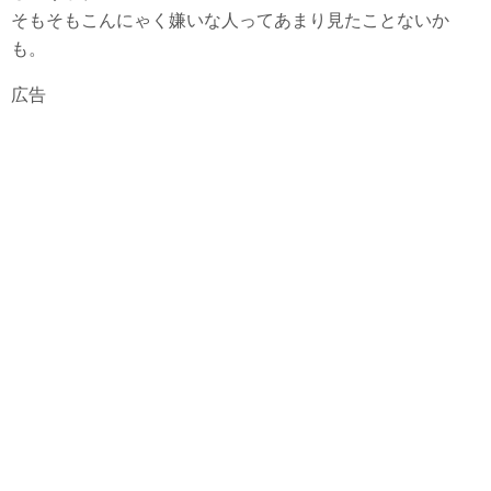
そもそもこんにゃく嫌いな人ってあまり見たことないか
も。
広告