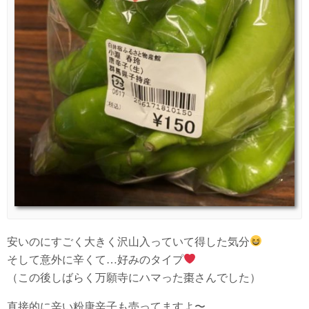
安いのにすごく大きく沢山入っていて得した気分
そして意外に辛くて…好みのタイプ
（この後しばらく万願寺にハマった棗さんでした）
直接的に辛い粉唐辛子も売ってますよ〜。