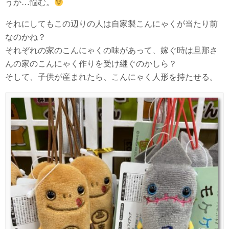
うか…悩む。
それにしてもこの辺りの人は自家製こんにゃくが当たり前
なのかね？
それぞれの家のこんにゃくの味があって、嫁ぐ時は旦那さ
んの家のこんにゃく作りを受け継ぐのかしら？
そして、子供が産まれたら、こんにゃく人形を持たせる。