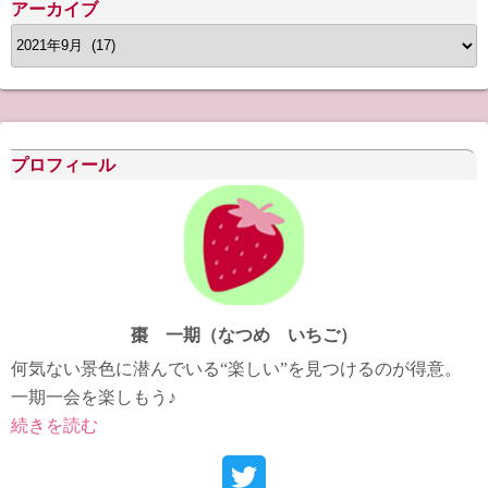
アーカイブ
ア
ー
カ
イ
ブ
プロフィール
棗 一期（なつめ いちご）
何気ない景色に潜んでいる“楽しい”を見つけるのが得意。
一期一会を楽しもう♪
続きを読む