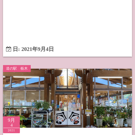
日:
2021年9月4日
道の駅 栃木
9月
4
2021