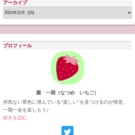
アーカイブ
ア
ー
カ
イ
ブ
プロフィール
棗 一期（なつめ いちご）
何気ない景色に潜んでいる“楽しい”を見つけるのが得意。
一期一会を楽しもう♪
続きを読む