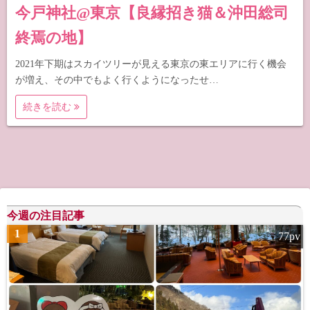
今戸神社@東京【良縁招き猫＆沖田総司
終焉の地】
2021年下期はスカイツリーが見える東京の東エリアに行く機会
が増え、その中でもよく行くようになったせ…
続きを読む
今週の注目記事
1
77pv