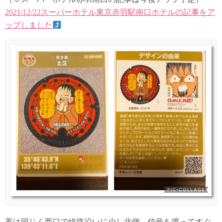
2021/12/22スーパーホテル東京赤羽駅南口ホテルの記事をア
ップしました
蓋は同じく西口で線路沿いに少し北側、信号を渡ってすぐ