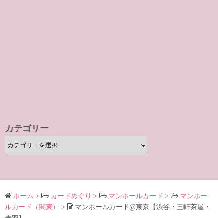
カテゴリー
カ
テ
ゴ
リ
ー
ホーム
>
カードめぐり
>
マンホールカード
>
マンホー
ルカード（関東）
>
マンホールカード@東京【渋谷・三軒茶屋・