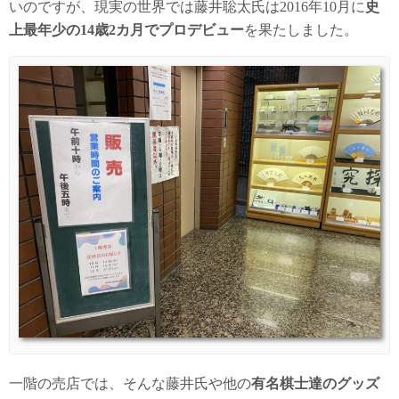
いのですが、現実の世界では藤井聡太氏は2016年10月に
史
上最年少の14歳2カ月でプロデビュー
を果たしました。
一階の売店では、そんな藤井氏や他の
有名棋士達のグッズ