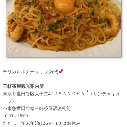
チリカルボナーラ 、大好物
三軒茶屋観光案内所
３
東京都世田谷区太子堂4-1-1ＳＡＮＣＨＡ
（サンチャキュ
ーブ）
※東急世田谷線三軒茶屋駅改札前
10:00～18:00
ただし、年末年始(12/29～1/3)はお休み