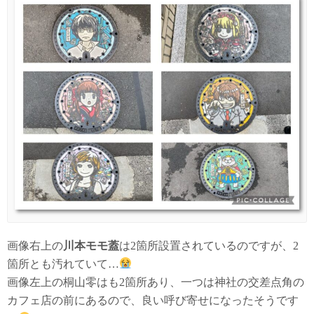
画像右上の
川本モモ蓋
は2箇所設置されているのですが、2
箇所とも汚れていて…
画像左上の桐山零はも2箇所あり、一つは神社の交差点角の
カフェ店の前にあるので、良い呼び寄せになったそうです