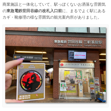
商業施設と一体化していて、駅っぽくないお洒落な雰囲気
の
東急電鉄世田谷線の改札入口前
に、まるでよく駅にある
カギ・靴修理の様な雰囲気の観光案内所がありました。