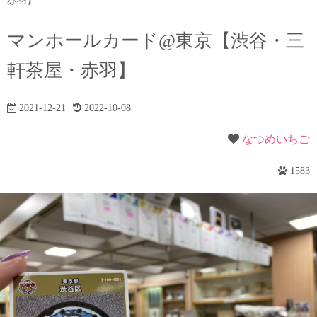
赤羽】
マンホールカード@東京【渋谷・三
軒茶屋・赤羽】
2021-12-21
2022-10-08
なつめいちご
1583