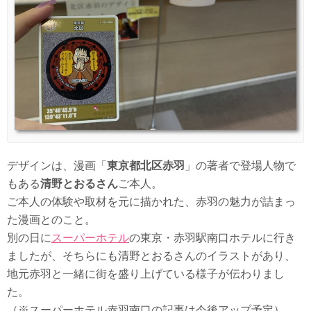
デザインは、漫画「
東京都北区赤羽
」の著者で登場人物で
もある
清野とおるさん
ご本人。
ご本人の体験や取材を元に描かれた、赤羽の魅力が詰まっ
た漫画とのこと。
別の日に
スーパーホテル
の東京・赤羽駅南口ホテルに行き
ましたが、そちらにも清野とおるさんのイラストがあり、
地元赤羽と一緒に街を盛り上げている様子が伝わりまし
た。
（※スーパーホテル赤羽南口の記事は今後アップ予定）