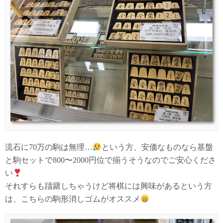
流石に70万の駒は無理…
という方、安価なものなら基盤
と駒セットで800〜2000円位で揃うそうなのでご安心くださ
い
それすらも躊躇しちゃうけど将棋には興味があるという方
は、こちらの駒形消しゴムがオススメ