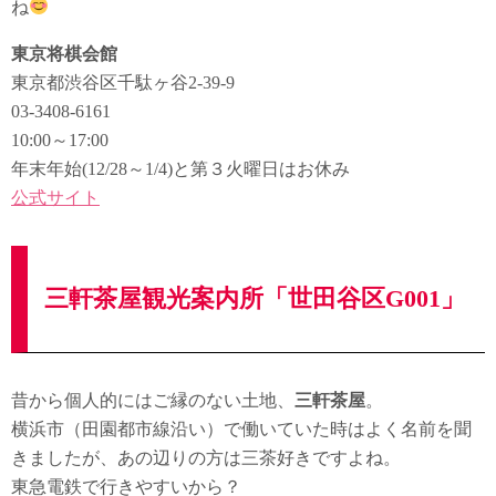
ね
東京将棋会館
東京都渋谷区千駄ヶ谷2-39-9
03-3408-6161
10:00～17:00
年末年始(12/28～1/4)と第３火曜日はお休み
公式サイト
三軒茶屋観光案内所「世田谷区G001」
昔から個人的にはご縁のない土地、
三軒茶屋
。
横浜市（田園都市線沿い）で働いていた時はよく名前を聞
きましたが、あの辺りの方は三茶好きですよね。
東急電鉄で行きやすいから？