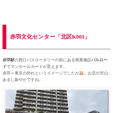
赤羽文化センター「北区K001」
赤羽駅
の西口バスロータリーの前にある商業施設
パルロー
ド
でマンホールカードが貰えます。
赤羽＝東京の外れというイメージでしたが
、お店が沢山
あるし賑やかですね。