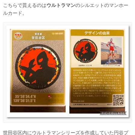
こちらで貰えるのは
ウルトラマン
のシルエットのマンホー
ルカード。
世田谷区内にウルトラマンシリーズを作成していた円谷プ