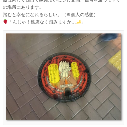
の場所にあります。
踏むと幸せになれるらしい。（※個人の感想）
「んじゃ！遠慮なく踏みますか…
」