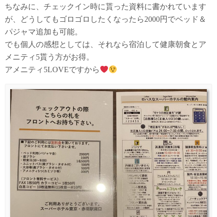
ちなみに、チェックイン時に貰った資料に書かれています
が、どうしてもゴロゴロしたくなったら2000円でベッド＆
パジャマ追加も可能。
でも個人の感想としては、それなら宿泊して健康朝食とア
メニティ5貰う方がお得。
アメニティ5LOVEですから