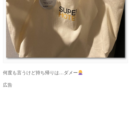
何度も言うけど持ち帰りは…ダメー
広告