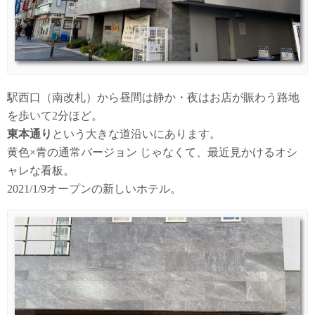
駅西口（南改札）から昼間は静か・夜はお店が賑わう路地
を歩いて2分ほど。
東本通り
という大きな道沿いにあります。
黄色×青の通常バージョン じゃなくて、最近見かけるオシ
ャレな看板。
2021/1/9オープンの新しいホテル。