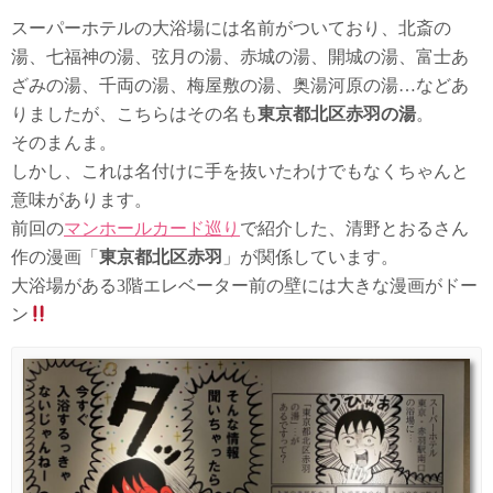
スーパーホテルの大浴場には名前がついており、北斎の
湯、七福神の湯、弦月の湯、赤城の湯、開城の湯、富士あ
ざみの湯、千両の湯、梅屋敷の湯、奥湯河原の湯…などあ
りましたが、こちらはその名も
東京都北区赤羽の湯
。
そのまんま。
しかし、これは名付けに手を抜いたわけでもなくちゃんと
意味があります。
前回の
マンホールカード巡り
で紹介した、清野とおるさん
作の漫画「
東京都北区赤羽
」が関係しています。
大浴場がある3階エレベーター前の壁には大きな漫画がドー
ン