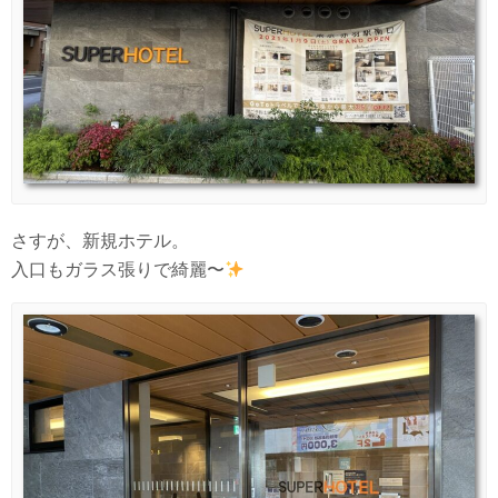
さすが、新規ホテル。
入口もガラス張りで綺麗〜