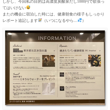
しかし、今回私の目的は高濃度炭酸泉だし1000円で欲張っ
てはいけない
またの機会に宿泊した時には、健康朝食の様子もしっかり
レポート追記します
（いつになるやら…
）