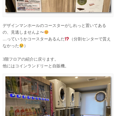
デザインマンホールのコースターがしれっと置いてある
の、見逃しませんよ〜
…っていうかコースターあるんだ
（分割センターで貰え
なかった
）
3階フロアの紹介に戻ります。
他にはコインランドリーと自販機。