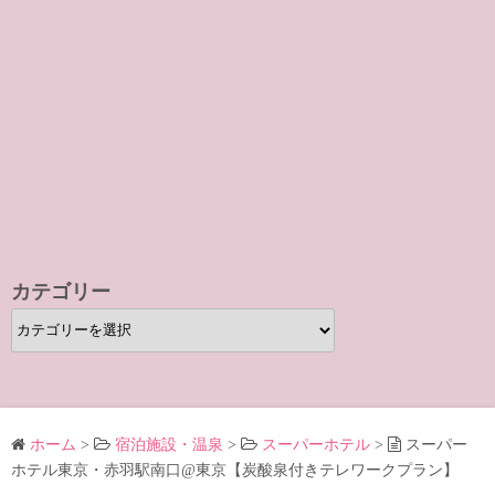
カテゴリー
カ
テ
ゴ
リ
ー
ホーム
>
宿泊施設・温泉
>
スーパーホテル
>
スーパー
ホテル東京・赤羽駅南口@東京【炭酸泉付きテレワークプラン】