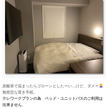
炭酸泉で温まったらゴローンとしたーい…けど、ダメー
無慈悲な置き手紙。
テレワークプランの為 ベッド・ユニットバスのご利用は
出来ません
。