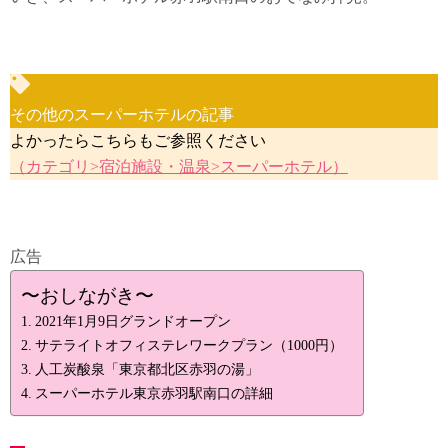
その他のスーパーホテルの記事
よかったらこちらもご参照ください
（カテゴリ>宿泊施設・温泉>スーパーホテル）
広告
〜おしながき〜
2021年1月9日グランドオープン
サテライトオフィステレワークプラン（1000円）
人工炭酸泉「東京都北区赤羽の湯」
スーパーホテル東京赤羽駅南口の詳細