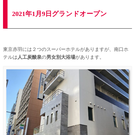
2021年1月9日グランドオープン
東京赤羽には２つのスーパーホテルがありますが、南口ホ
テルは
人工炭酸泉
の
男女別大浴場
があります。