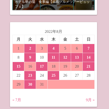
ホテル華の湯 食事編【福島グルメツアービュッ
フェ】
2022年8月
月
火
水
木
金
土
日
1
2
3
4
5
6
7
8
9
10
11
12
13
14
15
16
17
18
19
20
21
22
23
24
25
26
27
28
29
30
31
« 7月
9月 »