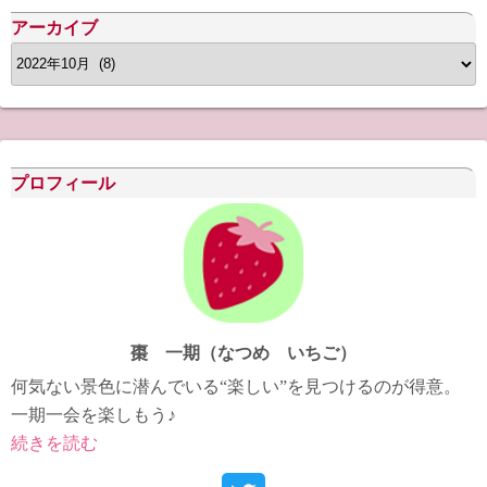
アーカイブ
ア
ー
カ
イ
ブ
プロフィール
棗 一期（なつめ いちご）
何気ない景色に潜んでいる“楽しい”を見つけるのが得意。
一期一会を楽しもう♪
続きを読む