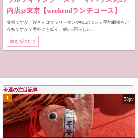
内店@東京【weekendランチコース】
突然ですが、皆さんはサラリーマンやOLのランチ平均価格をご
存知ですか？意外にも低く、約576円らしい…
続きを読む
今週の注目記事
1
58pv