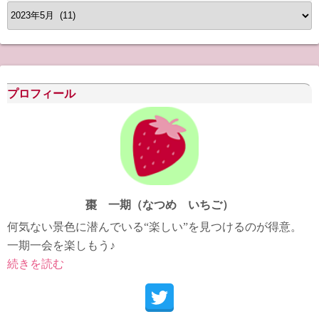
ア
ー
カ
イ
ブ
プロフィール
棗 一期（なつめ いちご）
何気ない景色に潜んでいる“楽しい”を見つけるのが得意。
一期一会を楽しもう♪
続きを読む