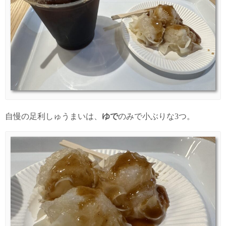
自慢の足利しゅうまいは、
ゆで
のみで小ぶりな3つ。