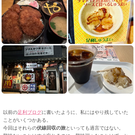
以前の
足利ブログ
に書いたように、私にはやり残していた
ことがいくつかある。
今回はそれらの
伏線回収の旅
といっても過言ではない。