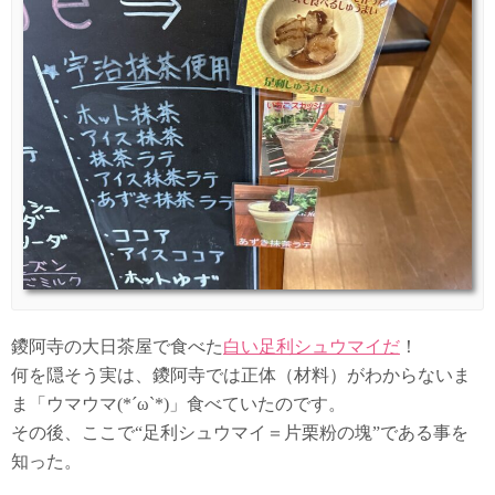
鑁阿寺の大日茶屋で食べた
白い足利シュウマイだ
！
何を隠そう実は、鑁阿寺では正体（材料）がわからないま
ま「ウマウマ(*´ω`*)」食べていたのです。
その後、ここで“足利シュウマイ＝片栗粉の塊”である事を
知った。