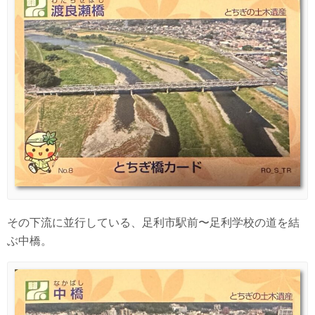
その下流に並行している、足利市駅前〜足利学校の道を結
ぶ中橋。