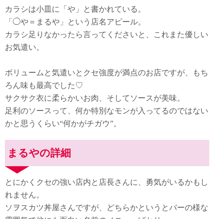
カラシは小皿に「や」と書かれている。
「◯や＝まるや」という店名アピール。
カラシ足りなかったら言ってくださいと、これまた優しい
お気遣い。
ボリュームと気遣いとクセ強度が満点のお店ですが、もち
ろん味も最高でした♡
サクサク衣に柔らかいお肉、そしてソースが美味。
足利のソースって、何か特別なモンが入ってるのではない
かと思うくらい“何かがチガウ”。
まるやの詳細
とにかくクセの強い店内と店長さんに、勇気がいるかもし
れません。
ソヲスカツ丼屋さんですが、どちらかというとバーの様な