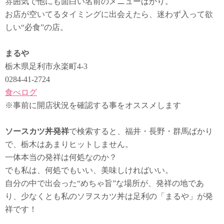
雰囲気で他にも面白い名前のメニューばかり。
お店が空いてるタイミングに出会えたら、迷わず入って欲
しい“必食”の店。
まるや
栃木県足利市永楽町4-3
0284-41-2724
食べログ
※事前に開店状況を確認する事をオススメします
ソースカツ丼発祥
で検索すると、福井・長野・群馬ばかり
で、栃木はあまりヒットしません。
一体本当の発祥は何処なのか？
でも私は、何処でもいい、美味しければいい。
自分の中で出会った“めちゃ旨”な場所が、発祥の地であ
り、少なくとも私のソヲスカツ丼は足利の「まるや」が発
祥です！