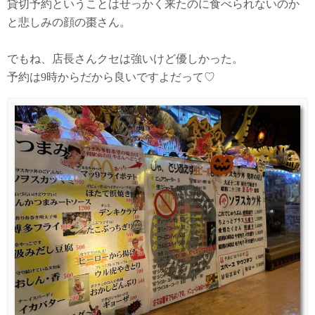
貸切予約ということはせっかく来たのに食べられないのか
と悲しみの顔の棗さん。
でもね、店長さんクセは強いけど優しかった。
予約は9時からだから良いですよだって♡