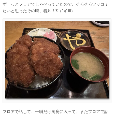
ずーっとフロアでしゃべっていたので、そろそろツッコミ
たいと思ったその時、着丼！Σ（ﾟдﾟlll）
フロアで話して、一瞬だけ厨房に入って、またフロアで話