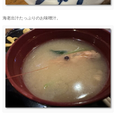
海老出汁たっぷりのお味噌汁。