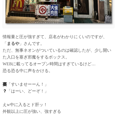
情報量と圧が強すぎて、店名がわかりにくいのですが、
「
まるや
」さんです。
ただ、無事ネオンがついているのは確認したが、少し開い
た入口を塞ぎ邪魔をするボックス。
WEBに載ってるオープン時間はすぎているけど…
恐る恐る中に声をかける。
棗
「すいませーーん！」
？
「はーい、どーぞ！」
えw中に入るとド肝ッ！
外観以上に圧が強い、強すぎる