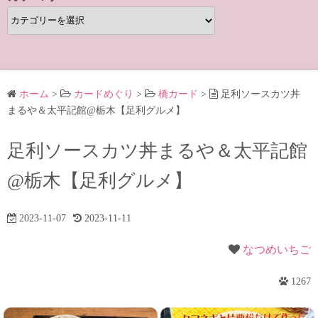
カ
テ
ゴ
リ
ー
ホーム
>
カードめぐり
>
橋カード
>
足利ソースカツ丼
まるや＆太平記館@栃木【足利グルメ】
足利ソースカツ丼まるや＆太平記館
@栃木【足利グルメ】
2023-11-07
2023-11-11
なつめいちご
1267