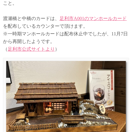
こと。
渡瀬橋と中橋のカードは、
足利市A001のマンホールカード
を配布しているカウンターで頂けます。
※一時期マンホールカードは配布休止中でしたが、11月7日
から再開したようです。
（
足利市公式サイトより
）