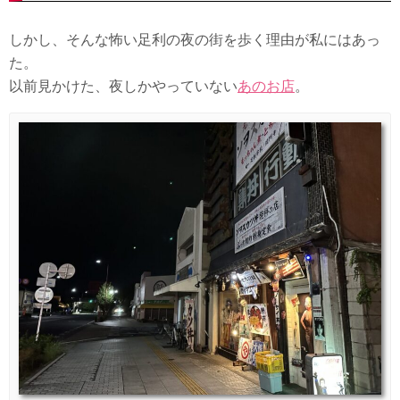
しかし、そんな怖い足利の夜の街を歩く理由が私にはあっ
た。
以前見かけた、夜しかやっていない
あのお店
。