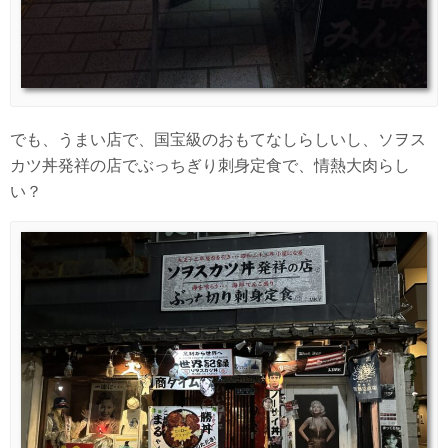
でも、うまい店で、国宝級のおもてなしらしいし、ソヲス
カツ丼発祥の店でぶっちぎり刺身定食で、情熱大肉らし
い？