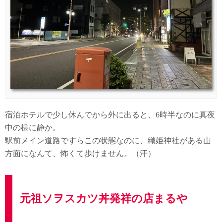
宿泊ホテルで少し休んでから外に出ると、6時半なのに真夜
中の様に静か。
駅前メイン道路ですらこの状態なのに、織姫神社がある山
方面になんて、怖くて歩けません。（汗）
元祖ソヲスカツ丼発祥の店まるや