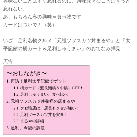
興味ないことはすぐ忘れるのに、興味深々なことはずっと
忘れない。
あ、もちろん私の興味＝食べ物です
カードはついで！（笑）
いざ、足利名物グルメ「元祖ソヲスカツ丼まるや」と「太
平記館の橋カード＆足利しゅうまい」のおてなみ拝見！
広告
〜おしながき〜
再訪！足利太平記館でゲット
橋カード（渡良瀬橋＆中橋）GET！
足利しゅうまい、食べ比べ
元祖ソヲスカツ丼発祥の店まるや
クセ強店は、店長もクセが強い！
足利ソースカツ丼を実食！
まるやの詳細
足利、今後の課題