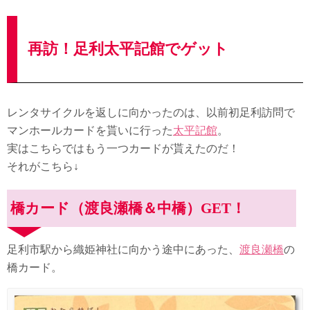
再訪！足利太平記館でゲット
レンタサイクルを返しに向かったのは、以前初足利訪問で
マンホールカードを貰いに行った
太平記館
。
実はこちらではもう一つカードが貰えたのだ！
それがこちら↓
橋カード（渡良瀬橋＆中橋）GET！
足利市駅から織姫神社に向かう途中にあった、
渡良瀬橋
の
橋カード。