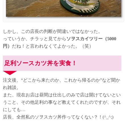
しかし、この店長の判断が間違いではなかった。
っていうか、チラッと見てから
ソヲスカイツリー（5000
円）
だね！と言われなくてよかった。（笑）
足利ソースカツ丼を実食！
注文後、“どこから来たのか、これから帰るのか”など聞か
れ雑談。
また、現在お店は昼間は仕出しのみで店は開けてないとい
うこと、その他足利の事など教えてくれたのですが、それ
にしても…
店長、全然私のソヲスカツ丼作ってなくない？！(^_^;)