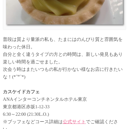
普段は質より量派の私も、たまにはのんびり質と雰囲気を
味わった休日。
自分と全く違うタイプの方との時間は、新しい発見もあり
楽しい時間を過ごせました。
次会う時はまたいつもの私が行かない様なお店に行きたい
な！(*´꒳`*)
カスケイドカフェ
ANAインターコンチネンタルホテル東京
東京都港区赤坂1-12-33
6:30～22:00 (21:30L.O.)
※ブッフェなどコース詳細は
公式サイト
でご確認くださ