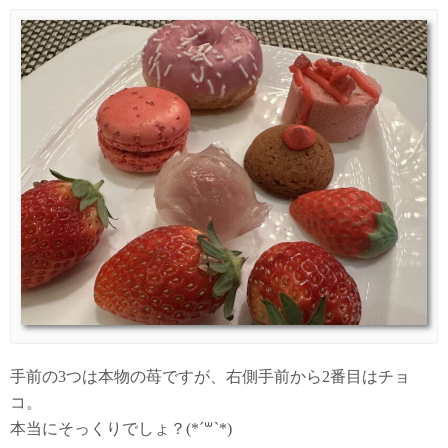
手前の3つは本物の苺ですが、右側手前から2番目はチョ
コ。
本当にそっくりでしょ？(*´꒳`*)