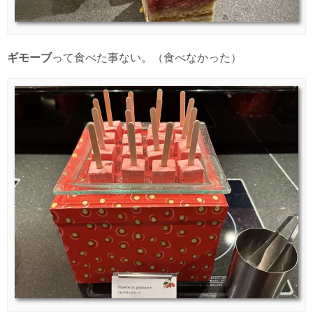
ギモーブ
って食べた事ない。（食べなかった）