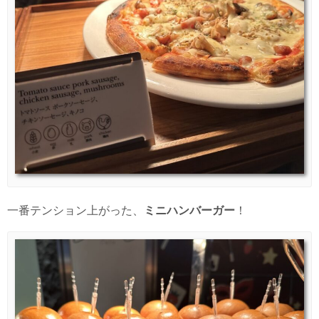
一番テンション上がった、
ミニハンバーガー
！