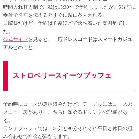
時間入れ替え制で、私は15:30〜で予約しましたが、5分前に
受付で名前を伝えるとすぐに席に案内される。
日曜昼だけど、予約は８割ほどで落ち着いた雰囲気でし
た。
公式サイト
を見ると、一応
ドレスコードはスマートカジュ
アル
とのこと。
ストロベリースイーツブッフェ
予約時にコースの選択済みだけど、テーブルにはコースの
メニュー表があり、こちらに頼めるドリンクの記載があ
る。
ランチブッフェでは、60分と90分それぞれ平日と休日の組
み合わせで料金が異なります。