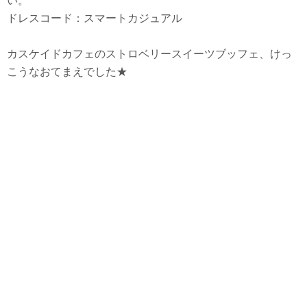
い。
ドレスコード：スマートカジュアル
カスケイドカフェのストロベリースイーツブッフェ、けっ
こうなおてまえでした★