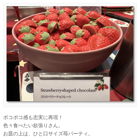
ボコボコ感も忠実に再現！
色々食べたい欲張りさん。
お皿の上は、ひと口サイズ苺パーティ。