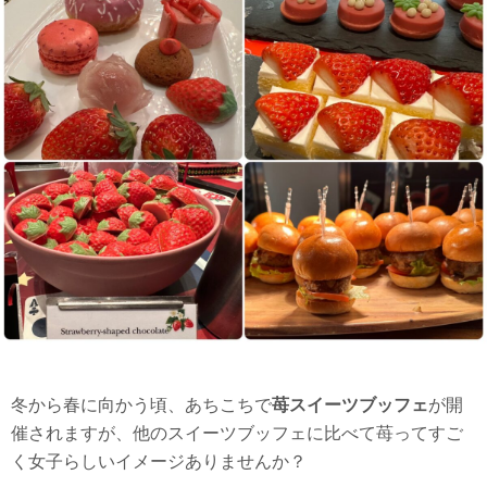
冬から春に向かう頃、あちこちで
苺スイーツブッフェ
が開
催されますが、他のスイーツブッフェに比べて苺ってすご
く女子らしいイメージありませんか？