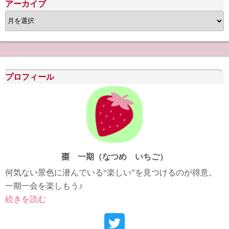
アーカイブ
ア
ー
カ
イ
ブ
プロフィール
棗 一期（なつめ いちご）
何気ない景色に潜んでいる“楽しい”を見つけるのが得意。
一期一会を楽しもう♪
続きを読む