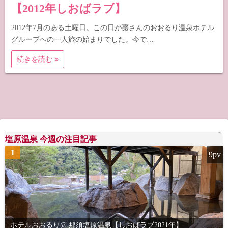
【2012年しおばラブ】
2012年7月のある土曜日。この日が棗さんのおおるり温泉ホテル
グループへの一人旅の始まりでした。今で…
続きを読む
塩原温泉 今週の注目記事
1
9pv
ホテルおおるり@ 那須塩原温泉【しおばラブ2021年】